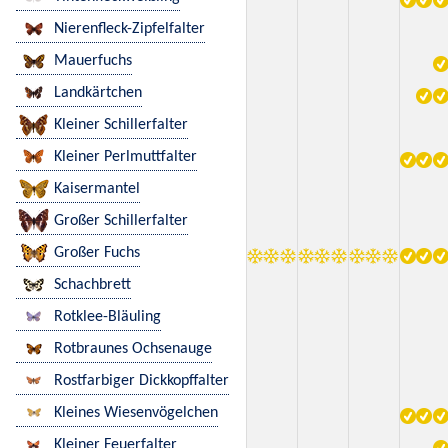
Nierenfleck-Zipfelfalter
Mauerfuchs
Landkärtchen
Kleiner Schillerfalter
Kleiner Perlmuttfalter
Kaisermantel
Großer Schillerfalter
Großer Fuchs
Schachbrett
Rotklee-Bläuling
Rotbraunes Ochsenauge
Rostfarbiger Dickkopffalter
Kleines Wiesenvögelchen
Kleiner Feuerfalter