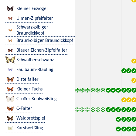
Kleiner Eisvogel
Ulmen-Zipfelfalter
Schwarzkolbiger
Braundickkopf
Braunkolbiger Braundickkopf
Blauer Eichen-Zipfelfalter
Schwalbenschwanz
Faulbaum-Bläuling
Distelfalter
Kleiner Fuchs
Großer Kohlweißling
C-Falter
Waldbrettspiel
Karstweißling