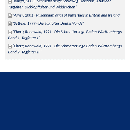
Kolligs, 2003 - Schmetterlinge Schleswig-Holsteins, Atlas der 
Tagfalter, Dickkopffalter und Widderchen
Asher, 2001 - Millennium atlas of butterflies in Britain and Ireland
Settele, 1999 - Die Tagfalter Deutschlands
Ebert; Rennwald, 1991 - Die Schmetterlinge Baden-Württembergs. 
Band 1, Tagfalter I
Ebert; Rennwald, 1991 - Die Schmetterlinge Baden-Württembergs. 
Band 2, Tagfalter II