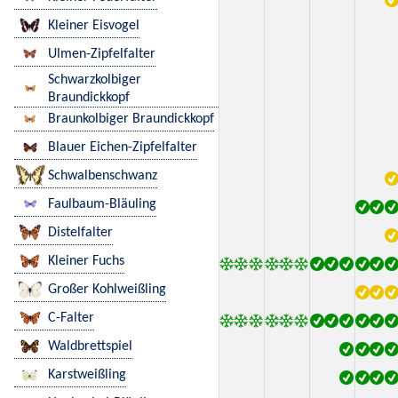
Kleiner Eisvogel
Ulmen-Zipfelfalter
Schwarzkolbiger
Braundickkopf
Braunkolbiger Braundickkopf
Blauer Eichen-Zipfelfalter
Schwalbenschwanz
Faulbaum-Bläuling
Distelfalter
Kleiner Fuchs
Großer Kohlweißling
C-Falter
Waldbrettspiel
Karstweißling