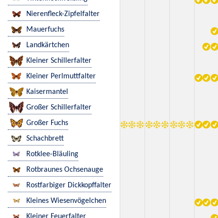
Nierenfleck-Zipfelfalter
Mauerfuchs
Landkärtchen
Kleiner Schillerfalter
Kleiner Perlmuttfalter
Kaisermantel
Großer Schillerfalter
Großer Fuchs
Schachbrett
Rotklee-Bläuling
Rotbraunes Ochsenauge
Rostfarbiger Dickkopffalter
Kleines Wiesenvögelchen
Kleiner Feuerfalter