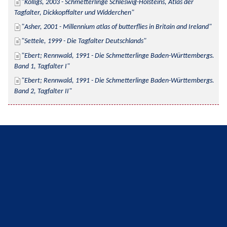
Kolligs, 2003 - Schmetterlinge Schleswig-Holsteins, Atlas der 
Tagfalter, Dickkopffalter und Widderchen
Asher, 2001 - Millennium atlas of butterflies in Britain and Ireland
Settele, 1999 - Die Tagfalter Deutschlands
Ebert; Rennwald, 1991 - Die Schmetterlinge Baden-Württembergs. 
Band 1, Tagfalter I
Ebert; Rennwald, 1991 - Die Schmetterlinge Baden-Württembergs. 
Band 2, Tagfalter II