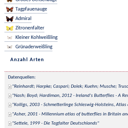
Tagpfauenauge
Admiral
Zitronenfalter
Kleiner Kohlweißling
Grünaderweißling
Anzahl Arten
Datenquellen:
Reinhardt; Harpke; Caspari; Dolek; Kuehn; Musche; Trusc
Nash; Boyd; Hardiman, 2012 - Ireland's Butterflies - A Re
Kolligs, 2003 - Schmetterlinge Schleswig-Holsteins, Atlas
Asher, 2001 - Millennium atlas of butterflies in Britain an
Settele, 1999 - Die Tagfalter Deutschlands