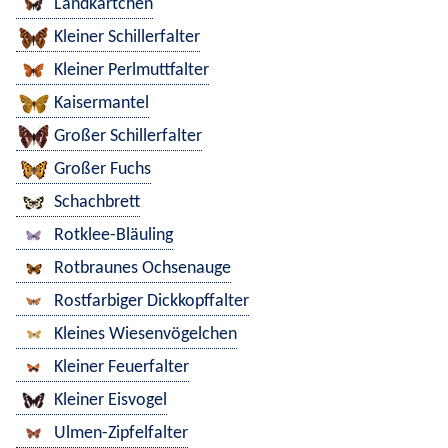
Landkärtchen
Kleiner Schillerfalter
Kleiner Perlmuttfalter
Kaisermantel
Großer Schillerfalter
Großer Fuchs
Schachbrett
Rotklee-Bläuling
Rotbraunes Ochsenauge
Rostfarbiger Dickkopffalter
Kleines Wiesenvögelchen
Kleiner Feuerfalter
Kleiner Eisvogel
Ulmen-Zipfelfalter