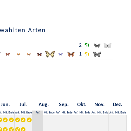
ewählten Arten
2
1
Jun.
Jul.
Aug.
Sep.
Okt.
Nov.
Dez.
f.
Mit.
Ende
Anf.
Mit.
Ende
Anf.
Mit.
Ende
Anf.
Mit.
Ende
Anf.
Mit.
Ende
Anf.
Mit.
Ende
Anf.
Mit.
Ende