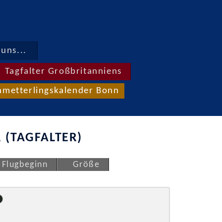
uns...
Tagfalter Großbritanniens
hmetterlingskalender Bonn
 (TAGFALTER)
Flugbeginn
Größe