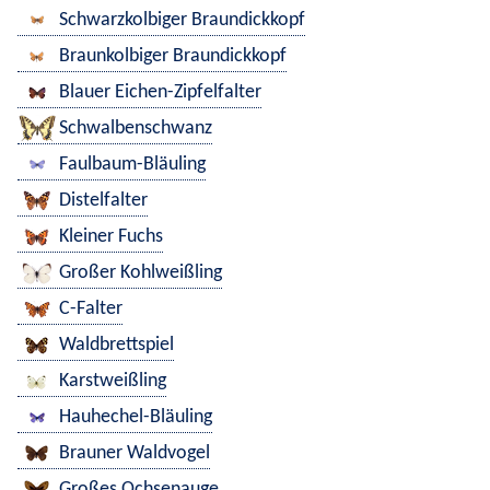
Schwarzkolbiger Braundickkopf
Braunkolbiger Braundickkopf
Blauer Eichen-Zipfelfalter
Schwalbenschwanz
Faulbaum-Bläuling
Distelfalter
Kleiner Fuchs
Großer Kohlweißling
C-Falter
Waldbrettspiel
Karstweißling
Hauhechel-Bläuling
Brauner Waldvogel
Großes Ochsenauge