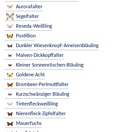
Aurorafalter
Segelfalter
Reseda-Weißling
Postillion
Dunkler Wiesenknopf-Ameisenbläuling
Malven-Dickkopffalter
Kleiner Sonnenröschen-Bläuling
Goldene Acht
Brombeer-Perlmuttfalter
Kurzschwänziger Bläuling
Tintenfleckweißling
Nierenfleck-Zipfelfalter
Mauerfuchs