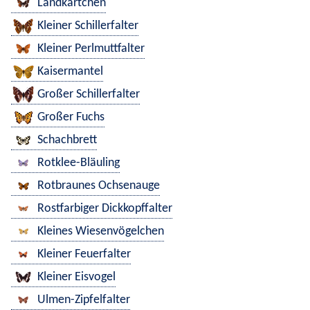
Landkärtchen
Kleiner Schillerfalter
Kleiner Perlmuttfalter
Kaisermantel
Großer Schillerfalter
Großer Fuchs
Schachbrett
Rotklee-Bläuling
Rotbraunes Ochsenauge
Rostfarbiger Dickkopffalter
Kleines Wiesenvögelchen
Kleiner Feuerfalter
Kleiner Eisvogel
Ulmen-Zipfelfalter