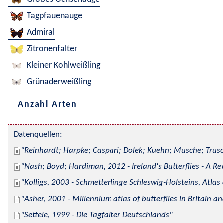
Tagpfauenauge
Admiral
Zitronenfalter
Kleiner Kohlweißling
Grünaderweißling
Anzahl Arten
Datenquellen:
Reinhardt; Harpke; Caspari; Dolek; Kuehn; Musche; Trusc
Nash; Boyd; Hardiman, 2012 - Ireland's Butterflies - A Re
Kolligs, 2003 - Schmetterlinge Schleswig-Holsteins, Atlas
Asher, 2001 - Millennium atlas of butterflies in Britain an
Settele, 1999 - Die Tagfalter Deutschlands