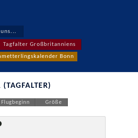
uns...
Tagfalter Großbritanniens
hmetterlingskalender Bonn
 (TAGFALTER)
Flugbeginn
Größe