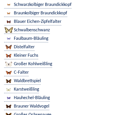
Schwarzkolbiger Braundickkopf
Braunkolbiger Braundickkopf
Blauer Eichen-Zipfelfalter
Schwalbenschwanz
Faulbaum-Bläuling
Distelfalter
Kleiner Fuchs
Großer Kohlweißling
C-Falter
Waldbrettspiel
Karstweißling
Hauhechel-Bläuling
Brauner Waldvogel
Großes Ochsenauge