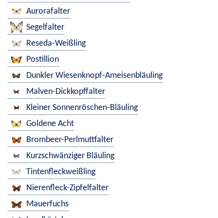
Aurorafalter
Segelfalter
Reseda-Weißling
Postillion
Dunkler Wiesenknopf-Ameisenbläuling
Malven-Dickkopffalter
Kleiner Sonnenröschen-Bläuling
Goldene Acht
Brombeer-Perlmuttfalter
Kurzschwänziger Bläuling
Tintenfleckweißling
Nierenfleck-Zipfelfalter
Mauerfuchs