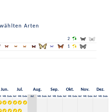
ewählten Arten
2
1
Jun.
Jul.
Aug.
Sep.
Okt.
Nov.
Dez.
f.
Mit.
Ende
Anf.
Mit.
Ende
Anf.
Mit.
Ende
Anf.
Mit.
Ende
Anf.
Mit.
Ende
Anf.
Mit.
Ende
Anf.
Mit.
Ende