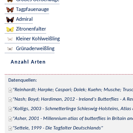
Tagpfauenauge
Admiral
Zitronenfalter
Kleiner Kohlweißling
Grünaderweißling
Anzahl Arten
Datenquellen:
Reinhardt; Harpke; Caspari; Dolek; Kuehn; Musche; Trusc
Nash; Boyd; Hardiman, 2012 - Ireland's Butterflies - A Re
Kolligs, 2003 - Schmetterlinge Schleswig-Holsteins, Atlas
Asher, 2001 - Millennium atlas of butterflies in Britain an
Settele, 1999 - Die Tagfalter Deutschlands