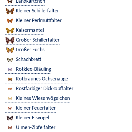
Landkärtchen
Kleiner Schillerfalter
Kleiner Perlmuttfalter
Kaisermantel
Großer Schillerfalter
Großer Fuchs
Schachbrett
Rotklee-Bläuling
Rotbraunes Ochsenauge
Rostfarbiger Dickkopffalter
Kleines Wiesenvögelchen
Kleiner Feuerfalter
Kleiner Eisvogel
Ulmen-Zipfelfalter