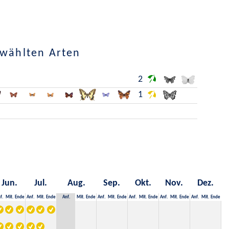
ewählten Arten
2
1
Jun.
Jul.
Aug.
Sep.
Okt.
Nov.
Dez.
f.
Mit.
Ende
Anf.
Mit.
Ende
Anf.
Mit.
Ende
Anf.
Mit.
Ende
Anf.
Mit.
Ende
Anf.
Mit.
Ende
Anf.
Mit.
Ende