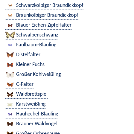
Schwarzkolbiger Braundickkopf
Braunkolbiger Braundickkopf
Blauer Eichen-Zipfelfalter
Schwalbenschwanz
Faulbaum-Bläuling
Distelfalter
Kleiner Fuchs
Großer Kohlweißling
C-Falter
Waldbrettspiel
Karstweißling
Hauhechel-Bläuling
Brauner Waldvogel
Großes Ochsenauge