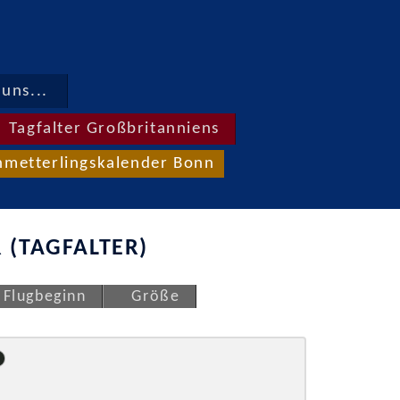
uns...
Tagfalter Großbritanniens
hmetterlingskalender Bonn
 (TAGFALTER)
Flugbeginn
Größe