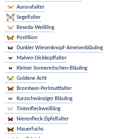
Aurorafalter
Segelfalter
Reseda-Weißling
Postillion
Dunkler Wiesenknopf-Ameisenbläuling
Malven-Dickkopffalter
Kleiner Sonnenröschen-Bläuling
Goldene Acht
Brombeer-Perlmuttfalter
Kurzschwänziger Bläuling
Tintenfleckweißling
Nierenfleck-Zipfelfalter
Mauerfuchs