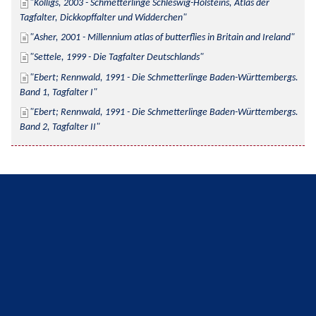
Kolligs, 2003 - Schmetterlinge Schleswig-Holsteins, Atlas der 
Tagfalter, Dickkopffalter und Widderchen
Asher, 2001 - Millennium atlas of butterflies in Britain and Ireland
Settele, 1999 - Die Tagfalter Deutschlands
Ebert; Rennwald, 1991 - Die Schmetterlinge Baden-Württembergs. 
Band 1, Tagfalter I
Ebert; Rennwald, 1991 - Die Schmetterlinge Baden-Württembergs. 
Band 2, Tagfalter II