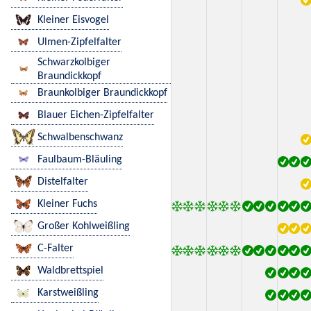
Kleiner Eisvogel
Ulmen-Zipfelfalter
Schwarzkolbiger
Braundickkopf
Braunkolbiger Braundickkopf
Blauer Eichen-Zipfelfalter
Schwalbenschwanz
Faulbaum-Bläuling
Distelfalter
Kleiner Fuchs
Großer Kohlweißling
C-Falter
Waldbrettspiel
Karstweißling