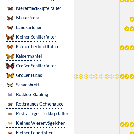
Nierenfleck-Zipfelfalter
Mauerfuchs
Landkärtchen
Kleiner Schillerfalter
Kleiner Perlmuttfalter
Kaisermantel
Großer Schillerfalter
Großer Fuchs
Schachbrett
Rotklee-Bläuling
Rotbraunes Ochsenauge
Rostfarbiger Dickkopffalter
Kleines Wiesenvögelchen
Kleiner Feuerfalter