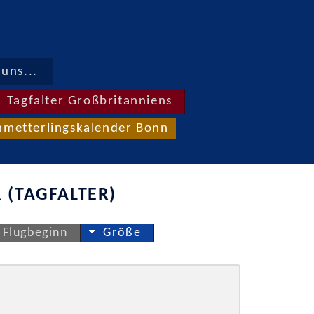
uns...
Tagfalter Großbritanniens
hmetterlingskalender Bonn
 (TAGFALTER)
Flugbeginn
Größe