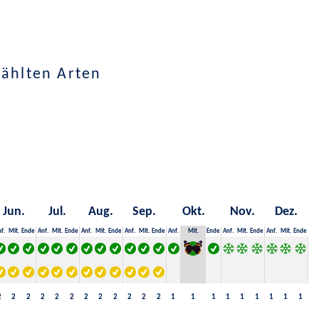
wählten Arten
Jun.
Jul.
Aug.
Sep.
Okt.
Nov.
Dez.
f.
Mit.
Ende
Anf.
Mit.
Ende
Anf.
Mit.
Ende
Anf.
Mit.
Ende
Anf.
Mit.
Ende
Anf.
Mit.
Ende
Anf.
Mit.
Ende
2
2
2
2
2
2
2
2
2
2
2
2
1
1
1
1
1
1
1
1
1