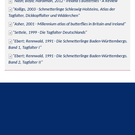
Nash; Boyd; Hardiman, 2012 - Ireland's Butterflies - A Review
Kolligs, 2003 - Schmetterlinge Schleswig-Holsteins, Atlas der 
Tagfalter, Dickkopffalter und Widderchen
Asher, 2001 - Millennium atlas of butterflies in Britain and Ireland
Settele, 1999 - Die Tagfalter Deutschlands
Ebert; Rennwald, 1991 - Die Schmetterlinge Baden-Württembergs. 
Band 1, Tagfalter I
Ebert; Rennwald, 1991 - Die Schmetterlinge Baden-Württembergs. 
Band 2, Tagfalter II