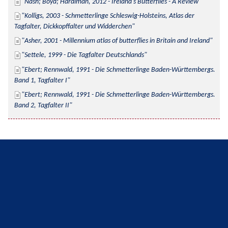
Nash; Boyd; Hardiman, 2012 - Ireland's Butterflies - A Review
Kolligs, 2003 - Schmetterlinge Schleswig-Holsteins, Atlas der 
Tagfalter, Dickkopffalter und Widderchen
Asher, 2001 - Millennium atlas of butterflies in Britain and Ireland
Settele, 1999 - Die Tagfalter Deutschlands
Ebert; Rennwald, 1991 - Die Schmetterlinge Baden-Württembergs. 
Band 1, Tagfalter I
Ebert; Rennwald, 1991 - Die Schmetterlinge Baden-Württembergs. 
Band 2, Tagfalter II