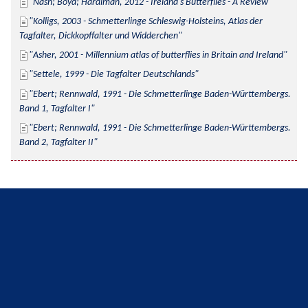
Nash; Boyd; Hardiman, 2012 - Ireland's Butterflies - A Review
Kolligs, 2003 - Schmetterlinge Schleswig-Holsteins, Atlas der 
Tagfalter, Dickkopffalter und Widderchen
Asher, 2001 - Millennium atlas of butterflies in Britain and Ireland
Settele, 1999 - Die Tagfalter Deutschlands
Ebert; Rennwald, 1991 - Die Schmetterlinge Baden-Württembergs. 
Band 1, Tagfalter I
Ebert; Rennwald, 1991 - Die Schmetterlinge Baden-Württembergs. 
Band 2, Tagfalter II