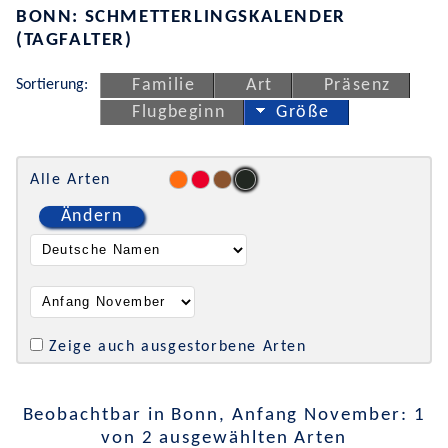
BONN: SCHMETTERLINGSKALENDER
(TAGFALTER)
Sortierung:
Familie
Art
Präsenz
Flugbeginn
Größe
Alle Arten
Ändern
Zeige auch ausgestorbene Arten
Beobachtbar in Bonn, Anfang November: 1
von 2 ausgewählten Arten