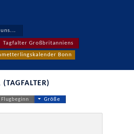
uns...
Tagfalter Großbritanniens
hmetterlingskalender Bonn
 (TAGFALTER)
Flugbeginn
Größe