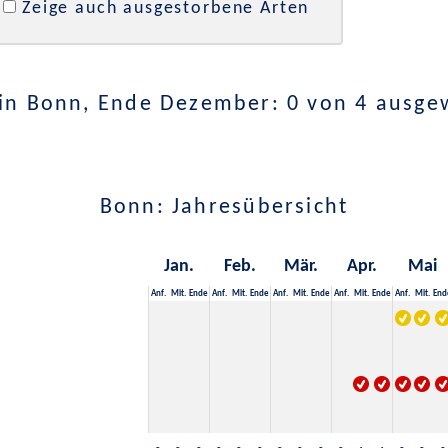
Zeige auch ausgestorbene Arten
in Bonn, Ende Dezember: 0 von 4 ausge
Bonn: Jahresübersicht
Jan.
Feb.
Mär.
Apr.
Mai
Anf.
Mit.
Ende
Anf.
Mit.
Ende
Anf.
Mit.
Ende
Anf.
Mit.
Ende
Anf.
Mit.
End