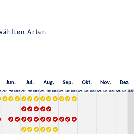
wählten Arten
Jun.
Jul.
Aug.
Sep.
Okt.
Nov.
Dez.
e
Anf.
Mit.
Ende
Anf.
Mit.
Ende
Anf.
Mit.
Ende
Anf.
Mit.
Ende
Anf.
Mit.
Ende
Anf.
Mit.
Ende
Anf.
Mit.
Ende