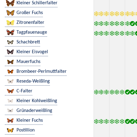
Kleiner Schillerfalter
Großer Fuchs
Zitronenfalter
Tagpfauenauge
Schachbrett
Kleiner Eisvogel
Mauerfuchs
Brombeer-Perlmuttfalter
Reseda-Weißling
C-Falter
Kleiner Kohlweißling
Grünaderweißling
Kleiner Fuchs
Postillion