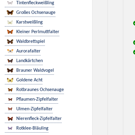
Tintenfleckweißling
Großes Ochsenauge
Karstweißling
Kleiner Perlmuttfalter
Waldbrettspiel
Aurorafalter
Landkärtchen
Brauner Waldvogel
Goldene Acht
Rotbraunes Ochsenauge
Pflaumen-Zipfelfalter
Ulmen-Zipfelfalter
Nierenfleck-Zipfelfalter
Rotklee-Bläuling