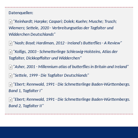
Datenquellen:
Reinhardt; Harpke; Caspari; Dolek; Kuehn; Musche; Trusch; 
Wiemers; Settele, 2020 - Verbreitungsatlas der Tagfalter und 
Widderchen Deutschlands
Nash; Boyd; Hardiman, 2012 - Ireland's Butterflies - A Review
Kolligs, 2003 - Schmetterlinge Schleswig-Holsteins, Atlas der 
Tagfalter, Dickkopffalter und Widderchen
Asher, 2001 - Millennium atlas of butterflies in Britain and Ireland
Settele, 1999 - Die Tagfalter Deutschlands
Ebert; Rennwald, 1991 - Die Schmetterlinge Baden-Württembergs. 
Band 1, Tagfalter I
Ebert; Rennwald, 1991 - Die Schmetterlinge Baden-Württembergs. 
Band 2, Tagfalter II