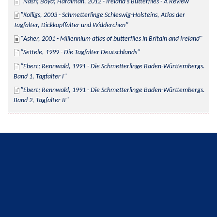
Nash; Boyd; Hardiman, 2012 - Ireland's Butterflies - A Review
Kolligs, 2003 - Schmetterlinge Schleswig-Holsteins, Atlas der 
Tagfalter, Dickkopffalter und Widderchen
Asher, 2001 - Millennium atlas of butterflies in Britain and Ireland
Settele, 1999 - Die Tagfalter Deutschlands
Ebert; Rennwald, 1991 - Die Schmetterlinge Baden-Württembergs. 
Band 1, Tagfalter I
Ebert; Rennwald, 1991 - Die Schmetterlinge Baden-Württembergs. 
Band 2, Tagfalter II