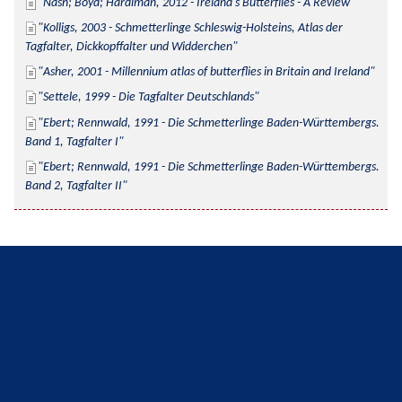
Nash; Boyd; Hardiman, 2012 - Ireland's Butterflies - A Review
Kolligs, 2003 - Schmetterlinge Schleswig-Holsteins, Atlas der 
Tagfalter, Dickkopffalter und Widderchen
Asher, 2001 - Millennium atlas of butterflies in Britain and Ireland
Settele, 1999 - Die Tagfalter Deutschlands
Ebert; Rennwald, 1991 - Die Schmetterlinge Baden-Württembergs. 
Band 1, Tagfalter I
Ebert; Rennwald, 1991 - Die Schmetterlinge Baden-Württembergs. 
Band 2, Tagfalter II