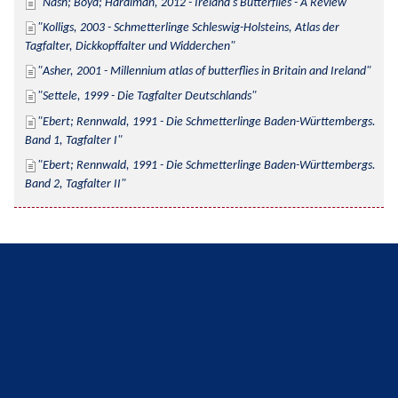
Nash; Boyd; Hardiman, 2012 - Ireland's Butterflies - A Review
Kolligs, 2003 - Schmetterlinge Schleswig-Holsteins, Atlas der 
Tagfalter, Dickkopffalter und Widderchen
Asher, 2001 - Millennium atlas of butterflies in Britain and Ireland
Settele, 1999 - Die Tagfalter Deutschlands
Ebert; Rennwald, 1991 - Die Schmetterlinge Baden-Württembergs. 
Band 1, Tagfalter I
Ebert; Rennwald, 1991 - Die Schmetterlinge Baden-Württembergs. 
Band 2, Tagfalter II