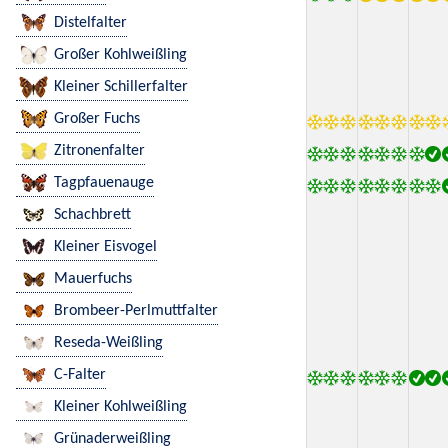
Distelfalter
Großer Kohlweißling
Kleiner Schillerfalter
Großer Fuchs
Zitronenfalter
Tagpfauenauge
Schachbrett
Kleiner Eisvogel
Mauerfuchs
Brombeer-Perlmuttfalter
Reseda-Weißling
C-Falter
Kleiner Kohlweißling
Grünaderweißling