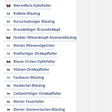
Nierenfleck-Zipfelfalter
Rotklee-Bläuling
Kurzschwänziger Bläuling
Braunkolbiger Braundickkopf
Dunkler Wiesenknopf-Ameisenbläuling
Kleines Wiesenvögelchen
Rostfarbiger Dickkopffalter
Blauer Eichen-Zipfelfalter
Malven-Dickkopffalter
Faulbaum-Bläuling
Hauhechel-Bläuling
Gelbwürfeliger Dickkopffalter
Kleiner Feuerfalter
Kleiner Sonnenröschen-Bläuling