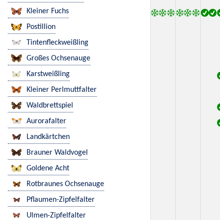
Kleiner Fuchs
Postillion
Tintenfleckweißling
Großes Ochsenauge
Karstweißling
Kleiner Perlmuttfalter
Waldbrettspiel
Aurorafalter
Landkärtchen
Brauner Waldvogel
Goldene Acht
Rotbraunes Ochsenauge
Pflaumen-Zipfelfalter
Ulmen-Zipfelfalter