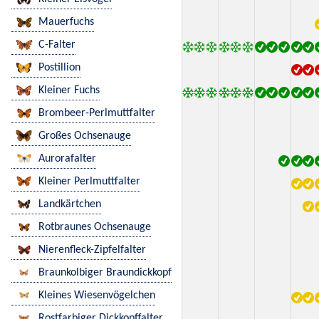
Mauerfuchs
C-Falter
Postillion
Kleiner Fuchs
Brombeer-Perlmuttfalter
Großes Ochsenauge
Aurorafalter
Kleiner Perlmuttfalter
Landkärtchen
Rotbraunes Ochsenauge
Nierenfleck-Zipfelfalter
Braunkolbiger Braundickkopf
Kleines Wiesenvögelchen
Rostfarbiger Dickkopffalter