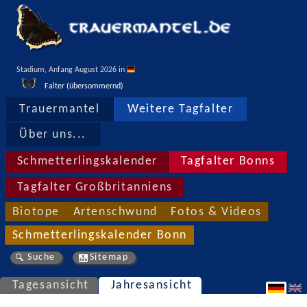
Stadium, Anfang August 2026 in 
Falter (übersommernd)
Trauermantel
Weitere Tagfalter
Über uns...
Schmetterlingskalender
Tagfalter Bonns
Tagfalter Großbritanniens
Biotope
Artenschwund
Fotos & Videos
Schmetterlingskalender Bonn
Suche
Sitemap
Tagesansicht
Jahresansicht