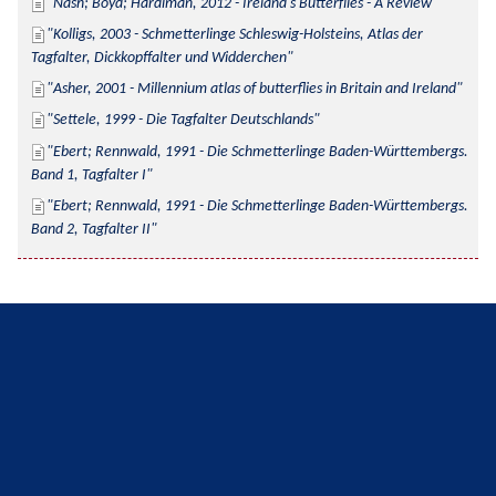
Nash; Boyd; Hardiman, 2012 - Ireland's Butterflies - A Review
Kolligs, 2003 - Schmetterlinge Schleswig-Holsteins, Atlas der 
Tagfalter, Dickkopffalter und Widderchen
Asher, 2001 - Millennium atlas of butterflies in Britain and Ireland
Settele, 1999 - Die Tagfalter Deutschlands
Ebert; Rennwald, 1991 - Die Schmetterlinge Baden-Württembergs. 
Band 1, Tagfalter I
Ebert; Rennwald, 1991 - Die Schmetterlinge Baden-Württembergs. 
Band 2, Tagfalter II