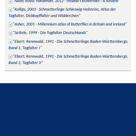
Nash; Boyd; Hardiman, 2012 - Ireland's Butterflies - A Review
Kolligs, 2003 - Schmetterlinge Schleswig-Holsteins, Atlas der 
Tagfalter, Dickkopffalter und Widderchen
Asher, 2001 - Millennium atlas of butterflies in Britain and Ireland
Settele, 1999 - Die Tagfalter Deutschlands
Ebert; Rennwald, 1991 - Die Schmetterlinge Baden-Württembergs. 
Band 1, Tagfalter I
Ebert; Rennwald, 1991 - Die Schmetterlinge Baden-Württembergs. 
Band 2, Tagfalter II