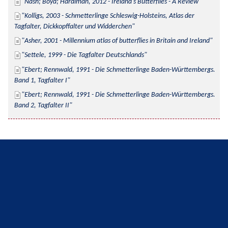
Nash; Boyd; Hardiman, 2012 - Ireland's Butterflies - A Review
Kolligs, 2003 - Schmetterlinge Schleswig-Holsteins, Atlas der 
Tagfalter, Dickkopffalter und Widderchen
Asher, 2001 - Millennium atlas of butterflies in Britain and Ireland
Settele, 1999 - Die Tagfalter Deutschlands
Ebert; Rennwald, 1991 - Die Schmetterlinge Baden-Württembergs. 
Band 1, Tagfalter I
Ebert; Rennwald, 1991 - Die Schmetterlinge Baden-Württembergs. 
Band 2, Tagfalter II