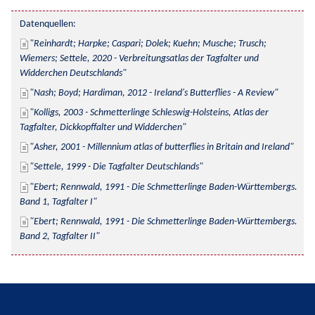
Datenquellen:
Reinhardt; Harpke; Caspari; Dolek; Kuehn; Musche; Trusch; 
Wiemers; Settele, 2020 - Verbreitungsatlas der Tagfalter und 
Widderchen Deutschlands
Nash; Boyd; Hardiman, 2012 - Ireland's Butterflies - A Review
Kolligs, 2003 - Schmetterlinge Schleswig-Holsteins, Atlas der 
Tagfalter, Dickkopffalter und Widderchen
Asher, 2001 - Millennium atlas of butterflies in Britain and Ireland
Settele, 1999 - Die Tagfalter Deutschlands
Ebert; Rennwald, 1991 - Die Schmetterlinge Baden-Württembergs. 
Band 1, Tagfalter I
Ebert; Rennwald, 1991 - Die Schmetterlinge Baden-Württembergs. 
Band 2, Tagfalter II