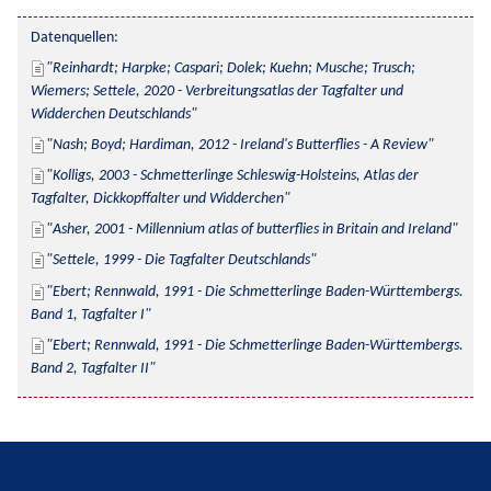
Datenquellen:
Reinhardt; Harpke; Caspari; Dolek; Kuehn; Musche; Trusch; 
Wiemers; Settele, 2020 - Verbreitungsatlas der Tagfalter und 
Widderchen Deutschlands
Nash; Boyd; Hardiman, 2012 - Ireland's Butterflies - A Review
Kolligs, 2003 - Schmetterlinge Schleswig-Holsteins, Atlas der 
Tagfalter, Dickkopffalter und Widderchen
Asher, 2001 - Millennium atlas of butterflies in Britain and Ireland
Settele, 1999 - Die Tagfalter Deutschlands
Ebert; Rennwald, 1991 - Die Schmetterlinge Baden-Württembergs. 
Band 1, Tagfalter I
Ebert; Rennwald, 1991 - Die Schmetterlinge Baden-Württembergs. 
Band 2, Tagfalter II