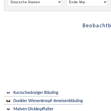
Beobachtb
Kurzschwänziger Bläuling
Dunkler Wiesenknopf-Ameisenbläuling
Malven-Dickkopffalter