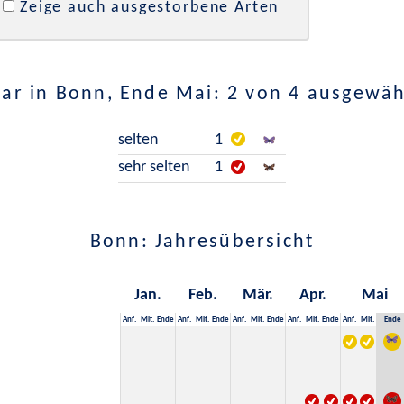
Zeige auch ausgestorbene Arten
ar in Bonn, Ende Mai: 2 von 4 ausgewäh
selten
1
sehr selten
1
Bonn: Jahresübersicht
Jan.
Feb.
Mär.
Apr.
Mai
Anf.
Mit.
Ende
Anf.
Mit.
Ende
Anf.
Mit.
Ende
Anf.
Mit.
Ende
Anf.
Mit.
Ende