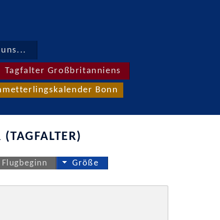
uns...
Tagfalter Großbritanniens
hmetterlingskalender Bonn
 (TAGFALTER)
Flugbeginn
Größe