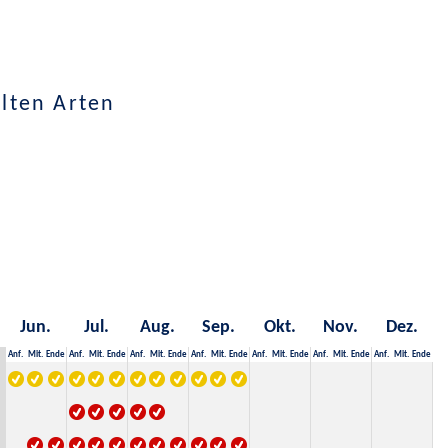
lten Arten
Jun.
Jul.
Aug.
Sep.
Okt.
Nov.
Dez.
Anf.
Mit.
Ende
Anf.
Mit.
Ende
Anf.
Mit.
Ende
Anf.
Mit.
Ende
Anf.
Mit.
Ende
Anf.
Mit.
Ende
Anf.
Mit.
Ende