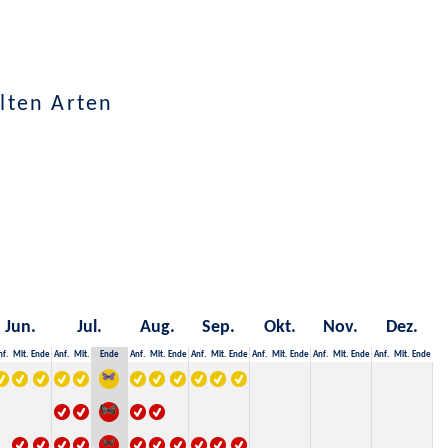
lten Arten
Jun.
Jul.
Aug.
Sep.
Okt.
Nov.
Dez.
nf.
Mit.
Ende
Anf.
Mit.
Ende
Anf.
Mit.
Ende
Anf.
Mit.
Ende
Anf.
Mit.
Ende
Anf.
Mit.
Ende
Anf.
Mit.
Ende