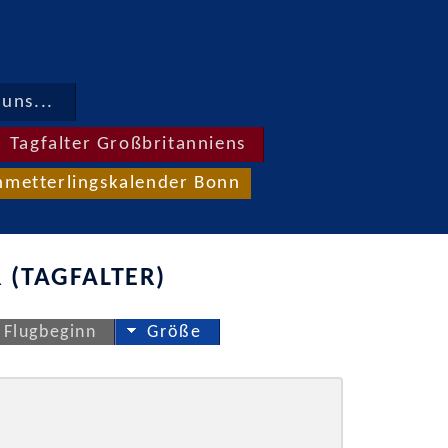
uns...
Tagfalter Großbritanniens
hmetterlingskalender Bonn
 (TAGFALTER)
Flugbeginn
Größe