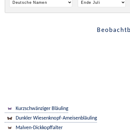
Beobachtb
Kurzschwänziger Bläuling
Dunkler Wiesenknopf-Ameisenbläuling
Malven-Dickkopffalter