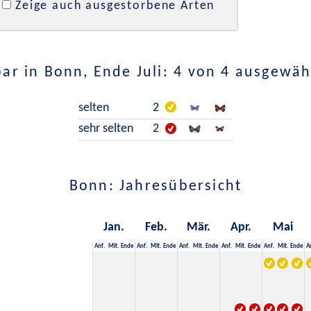
Zeige auch ausgestorbene Arten
ar in Bonn, Ende Juli: 4 von 4 ausgewäh
selten
2
sehr selten
2
Bonn: Jahresübersicht
Jan.
Feb.
Mär.
Apr.
Mai
Anf.
Mit.
Ende
Anf.
Mit.
Ende
Anf.
Mit.
Ende
Anf.
Mit.
Ende
Anf.
Mit.
Ende
A