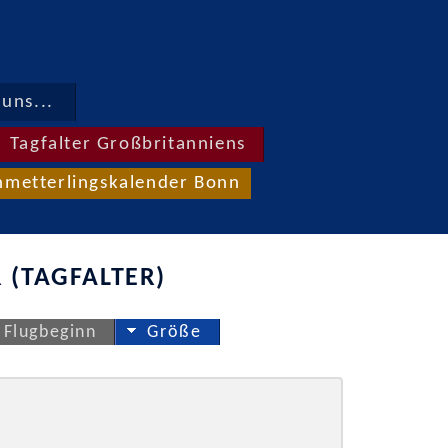
uns...
Tagfalter Großbritanniens
hmetterlingskalender Bonn
 (TAGFALTER)
Flugbeginn
Größe