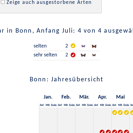
Zeige auch ausgestorbene Arten
r in Bonn, Anfang Juli: 4 von 4 ausgewä
selten
2
sehr selten
2
Bonn: Jahresübersicht
Jan.
Feb.
Mär.
Apr.
Mai
Anf.
Mit.
Ende
Anf.
Mit.
Ende
Anf.
Mit.
Ende
Anf.
Mit.
Ende
Anf.
Mit.
Ende
An