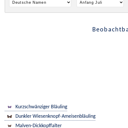
Beobachtba
Kurzschwänziger Bläuling
Dunkler Wiesenknopf-Ameisenbläuling
Malven-Dickkopffalter