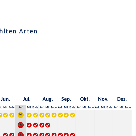
hlten Arten
Jun.
Jul.
Aug.
Sep.
Okt.
Nov.
Dez.
f.
Mit.
Ende
Anf.
Mit.
Ende
Anf.
Mit.
Ende
Anf.
Mit.
Ende
Anf.
Mit.
Ende
Anf.
Mit.
Ende
Anf.
Mit.
Ende