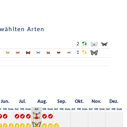
ewählten Arten
2
1
Jun.
Jul.
Aug.
Sep.
Okt.
Nov.
Dez.
f.
Mit.
Ende
Anf.
Mit.
Ende
Anf.
Mit.
Ende
Anf.
Mit.
Ende
Anf.
Mit.
Ende
Anf.
Mit.
Ende
Anf.
Mit.
Ende