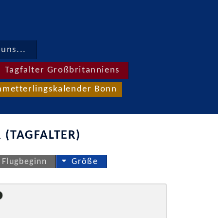
uns...
Tagfalter Großbritanniens
hmetterlingskalender Bonn
 (TAGFALTER)
Flugbeginn
Größe