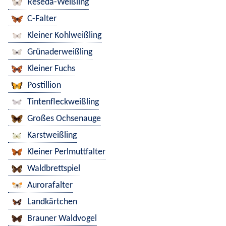
Reseda-Weißling
C-Falter
Kleiner Kohlweißling
Grünaderweißling
Kleiner Fuchs
Postillion
Tintenfleckweißling
Großes Ochsenauge
Karstweißling
Kleiner Perlmuttfalter
Waldbrettspiel
Aurorafalter
Landkärtchen
Brauner Waldvogel