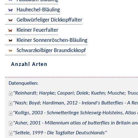
Hauhechel-Bläuling
Gelbwürfeliger Dickkopffalter
Kleiner Feuerfalter
Kleiner Sonnenröschen-Bläuling
Schwarzkolbiger Braundickkopf
Anzahl Arten
Datenquellen:
Reinhardt; Harpke; Caspari; Dolek; Kuehn; Musche; Trusc
Nash; Boyd; Hardiman, 2012 - Ireland's Butterflies - A Re
Kolligs, 2003 - Schmetterlinge Schleswig-Holsteins, Atlas
Asher, 2001 - Millennium atlas of butterflies in Britain an
Settele, 1999 - Die Tagfalter Deutschlands