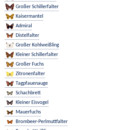
Großer Schillerfalter
Kaisermantel
Admiral
Distelfalter
Großer Kohlweißling
Kleiner Schillerfalter
Großer Fuchs
Zitronenfalter
Tagpfauenauge
Schachbrett
Kleiner Eisvogel
Mauerfuchs
Brombeer-Perlmuttfalter