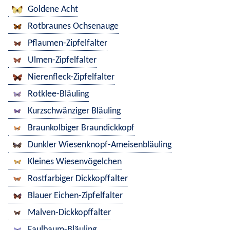
Goldene Acht
Rotbraunes Ochsenauge
Pflaumen-Zipfelfalter
Ulmen-Zipfelfalter
Nierenfleck-Zipfelfalter
Rotklee-Bläuling
Kurzschwänziger Bläuling
Braunkolbiger Braundickkopf
Dunkler Wiesenknopf-Ameisenbläuling
Kleines Wiesenvögelchen
Rostfarbiger Dickkopffalter
Blauer Eichen-Zipfelfalter
Malven-Dickkopffalter
Faulbaum-Bläuling