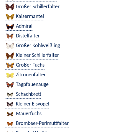
Großer Schillerfalter
Kaisermantel
Admiral
Distelfalter
Großer Kohlweißling
Kleiner Schillerfalter
Großer Fuchs
Zitronenfalter
Tagpfauenauge
Schachbrett
Kleiner Eisvogel
Mauerfuchs
Brombeer-Perlmuttfalter