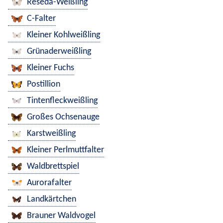
Reseda-Weißling
C-Falter
Kleiner Kohlweißling
Grünaderweißling
Kleiner Fuchs
Postillion
Tintenfleckweißling
Großes Ochsenauge
Karstweißling
Kleiner Perlmuttfalter
Waldbrettspiel
Aurorafalter
Landkärtchen
Brauner Waldvogel