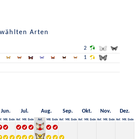
ewählten Arten
2
1
Jun.
Jul.
Aug.
Sep.
Okt.
Nov.
Dez.
f.
Mit.
Ende
Anf.
Mit.
Ende
Anf.
Mit.
Ende
Anf.
Mit.
Ende
Anf.
Mit.
Ende
Anf.
Mit.
Ende
Anf.
Mit.
Ende