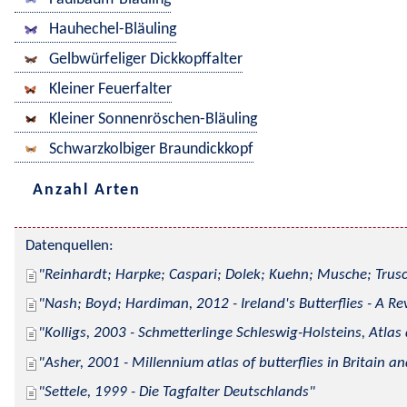
Hauhechel-Bläuling
Gelbwürfeliger Dickkopffalter
Kleiner Feuerfalter
Kleiner Sonnenröschen-Bläuling
Schwarzkolbiger Braundickkopf
Anzahl Arten
Datenquellen:
Reinhardt; Harpke; Caspari; Dolek; Kuehn; Musche; Trusc
Nash; Boyd; Hardiman, 2012 - Ireland's Butterflies - A Re
Kolligs, 2003 - Schmetterlinge Schleswig-Holsteins, Atlas
Asher, 2001 - Millennium atlas of butterflies in Britain an
Settele, 1999 - Die Tagfalter Deutschlands