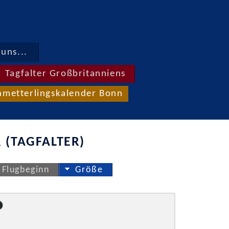
uns...
Tagfalter Großbritanniens
hmetterlingskalender Bonn
 (TAGFALTER)
Flugbeginn
Größe