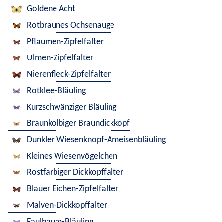
Goldene Acht
Rotbraunes Ochsenauge
Pflaumen-Zipfelfalter
Ulmen-Zipfelfalter
Nierenfleck-Zipfelfalter
Rotklee-Bläuling
Kurzschwänziger Bläuling
Braunkolbiger Braundickkopf
Dunkler Wiesenknopf-Ameisenbläuling
Kleines Wiesenvögelchen
Rostfarbiger Dickkopffalter
Blauer Eichen-Zipfelfalter
Malven-Dickkopffalter
Faulbaum-Bläuling