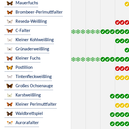
Mauerfuchs
Brombeer-Perlmuttfalter
Reseda-Weißling
C-Falter
Kleiner Kohlweißling
Grünaderweißling
Kleiner Fuchs
Postillion
Tintenfleckweißling
Großes Ochsenauge
Karstweißling
Kleiner Perlmuttfalter
Waldbrettspiel
Aurorafalter