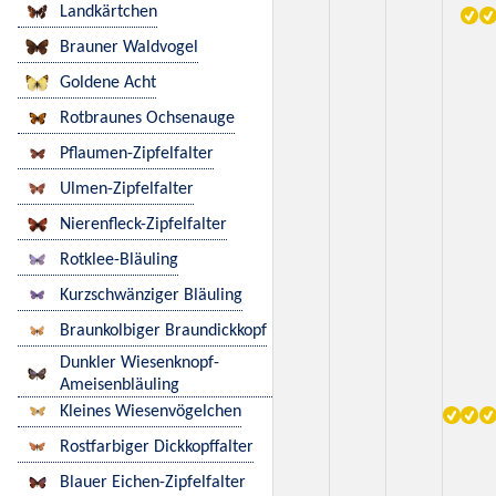
Landkärtchen
Brauner Waldvogel
Goldene Acht
Rotbraunes Ochsenauge
Pflaumen-Zipfelfalter
Ulmen-Zipfelfalter
Nierenfleck-Zipfelfalter
Rotklee-Bläuling
Kurzschwänziger Bläuling
Braunkolbiger Braundickkopf
Dunkler Wiesenknopf-
Ameisenbläuling
Kleines Wiesenvögelchen
Rostfarbiger Dickkopffalter
Blauer Eichen-Zipfelfalter