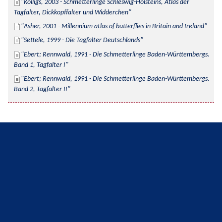
Kolligs, 2003 - Schmetterlinge Schleswig-Holsteins, Atlas der 
Tagfalter, Dickkopffalter und Widderchen
Asher, 2001 - Millennium atlas of butterflies in Britain and Ireland
Settele, 1999 - Die Tagfalter Deutschlands
Ebert; Rennwald, 1991 - Die Schmetterlinge Baden-Württembergs. 
Band 1, Tagfalter I
Ebert; Rennwald, 1991 - Die Schmetterlinge Baden-Württembergs. 
Band 2, Tagfalter II