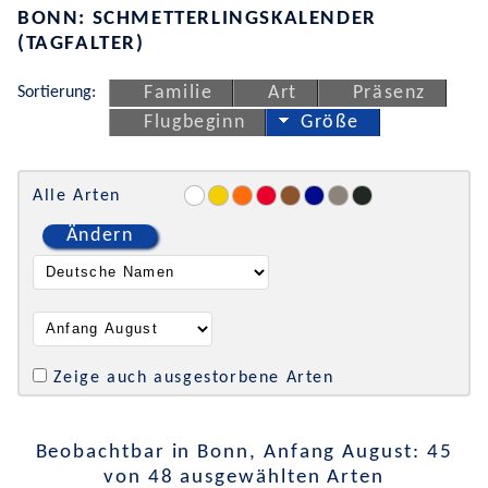
BONN: SCHMETTERLINGSKALENDER
(TAGFALTER)
Sortierung:
Familie
Art
Präsenz
Flugbeginn
Größe
Alle Arten
Ändern
Zeige auch ausgestorbene Arten
Beobachtbar in Bonn, Anfang August: 45
von 48 ausgewählten Arten