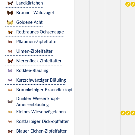
Landkärtchen
Brauner Waldvogel
Goldene Acht
Rotbraunes Ochsenauge
Pflaumen-Zipfelfalter
Ulmen-Zipfelfalter
Nierenfleck-Zipfelfalter
Rotklee-Bläuling
Kurzschwänziger Bläuling
Braunkolbiger Braundickkopf
Dunkler Wiesenknopf-
Ameisenbläuling
Kleines Wiesenvögelchen
Rostfarbiger Dickkopffalter
Blauer Eichen-Zipfelfalter