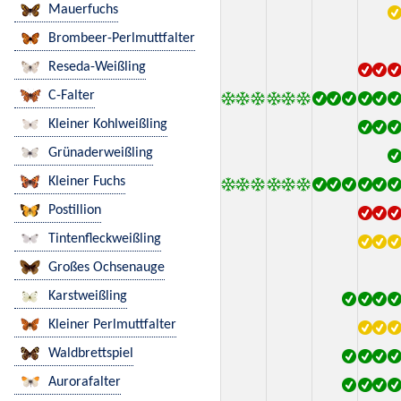
Mauerfuchs
Brombeer-Perlmuttfalter
Reseda-Weißling
C-Falter
Kleiner Kohlweißling
Grünaderweißling
Kleiner Fuchs
Postillion
Tintenfleckweißling
Großes Ochsenauge
Karstweißling
Kleiner Perlmuttfalter
Waldbrettspiel
Aurorafalter