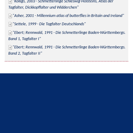
Kolligs, 2003 - Schmetterlinge Schleswig-Holsteins, Atlas der 
Tagfalter, Dickkopffalter und Widderchen
Asher, 2001 - Millennium atlas of butterflies in Britain and Ireland
Settele, 1999 - Die Tagfalter Deutschlands
Ebert; Rennwald, 1991 - Die Schmetterlinge Baden-Württembergs. 
Band 1, Tagfalter I
Ebert; Rennwald, 1991 - Die Schmetterlinge Baden-Württembergs. 
Band 2, Tagfalter II