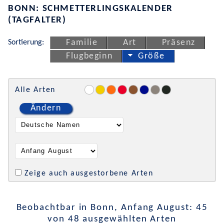
BONN: SCHMETTERLINGSKALENDER
(TAGFALTER)
Sortierung:
Familie
Art
Präsenz
Flugbeginn
Größe
Alle Arten
Ändern
Zeige auch ausgestorbene Arten
Beobachtbar in Bonn, Anfang August: 45
von 48 ausgewählten Arten