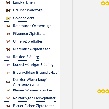
Landkärtchen
Brauner Waldvogel
Goldene Acht
Rotbraunes Ochsenauge
Pflaumen-Zipfelfalter
Ulmen-Zipfelfalter
Nierenfleck-Zipfelfalter
Rotklee-Bläuling
Kurzschwänziger Bläuling
Braunkolbiger Braundickkopf
Dunkler Wiesenknopf-
Ameisenbläuling
Kleines Wiesenvögelchen
Rostfarbiger Dickkopffalter
Blauer Eichen-Zipfelfalter