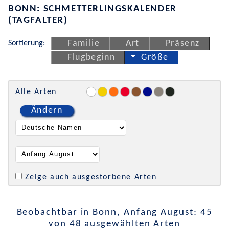
BONN: SCHMETTERLINGSKALENDER
(TAGFALTER)
Sortierung:
Familie
Art
Präsenz
Flugbeginn
Größe
Alle Arten
Ändern
Zeige auch ausgestorbene Arten
Beobachtbar in Bonn, Anfang August: 45
von 48 ausgewählten Arten