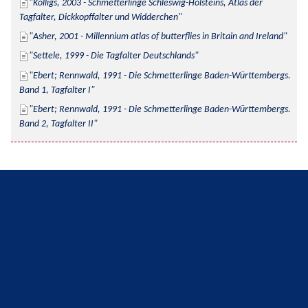
Kolligs, 2003 - Schmetterlinge Schleswig-Holsteins, Atlas der 
Tagfalter, Dickkopffalter und Widderchen
Asher, 2001 - Millennium atlas of butterflies in Britain and Ireland
Settele, 1999 - Die Tagfalter Deutschlands
Ebert; Rennwald, 1991 - Die Schmetterlinge Baden-Württembergs. 
Band 1, Tagfalter I
Ebert; Rennwald, 1991 - Die Schmetterlinge Baden-Württembergs. 
Band 2, Tagfalter II