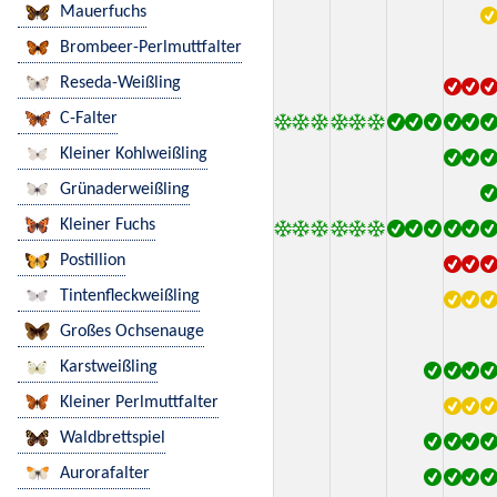
Mauerfuchs
Brombeer-Perlmuttfalter
Reseda-Weißling
C-Falter
Kleiner Kohlweißling
Grünaderweißling
Kleiner Fuchs
Postillion
Tintenfleckweißling
Großes Ochsenauge
Karstweißling
Kleiner Perlmuttfalter
Waldbrettspiel
Aurorafalter