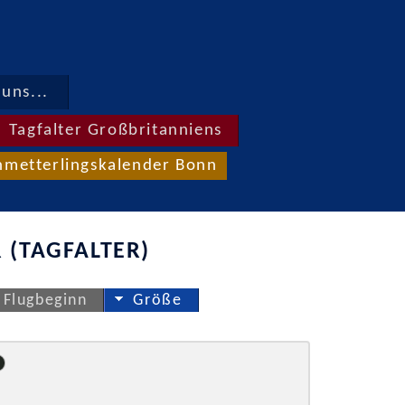
uns...
Tagfalter Großbritanniens
hmetterlingskalender Bonn
 (TAGFALTER)
Flugbeginn
Größe