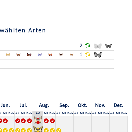
ewählten Arten
2
1
Jun.
Jul.
Aug.
Sep.
Okt.
Nov.
Dez.
f.
Mit.
Ende
Anf.
Mit.
Ende
Anf.
Mit.
Ende
Anf.
Mit.
Ende
Anf.
Mit.
Ende
Anf.
Mit.
Ende
Anf.
Mit.
Ende