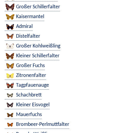
Großer Schillerfalter
Kaisermantel
Admiral
Distelfalter
Großer Kohlweißling
Kleiner Schillerfalter
Großer Fuchs
Zitronenfalter
Tagpfauenauge
Schachbrett
Kleiner Eisvogel
Mauerfuchs
Brombeer-Perlmuttfalter