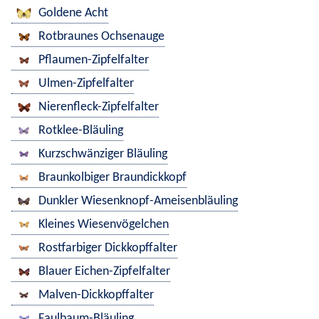
Goldene Acht
Rotbraunes Ochsenauge
Pflaumen-Zipfelfalter
Ulmen-Zipfelfalter
Nierenfleck-Zipfelfalter
Rotklee-Bläuling
Kurzschwänziger Bläuling
Braunkolbiger Braundickkopf
Dunkler Wiesenknopf-Ameisenbläuling
Kleines Wiesenvögelchen
Rostfarbiger Dickkopffalter
Blauer Eichen-Zipfelfalter
Malven-Dickkopffalter
Faulbaum-Bläuling