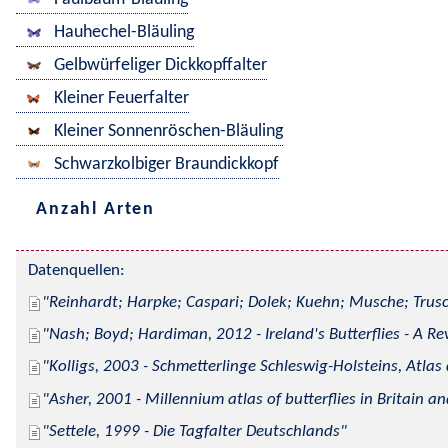
Hauhechel-Bläuling
Gelbwürfeliger Dickkopffalter
Kleiner Feuerfalter
Kleiner Sonnenröschen-Bläuling
Schwarzkolbiger Braundickkopf
Anzahl Arten
Datenquellen:
Reinhardt; Harpke; Caspari; Dolek; Kuehn; Musche; Trusc
Nash; Boyd; Hardiman, 2012 - Ireland's Butterflies - A Re
Kolligs, 2003 - Schmetterlinge Schleswig-Holsteins, Atlas
Asher, 2001 - Millennium atlas of butterflies in Britain an
Settele, 1999 - Die Tagfalter Deutschlands