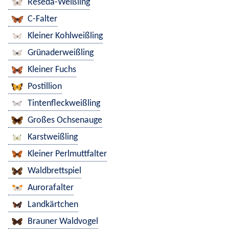
Reseda-Weißling
C-Falter
Kleiner Kohlweißling
Grünaderweißling
Kleiner Fuchs
Postillion
Tintenfleckweißling
Großes Ochsenauge
Karstweißling
Kleiner Perlmuttfalter
Waldbrettspiel
Aurorafalter
Landkärtchen
Brauner Waldvogel