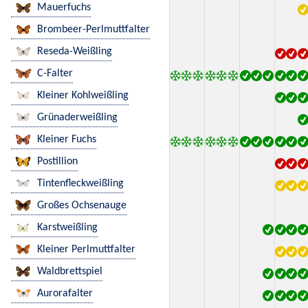
Mauerfuchs
Brombeer-Perlmuttfalter
Reseda-Weißling
C-Falter
Kleiner Kohlweißling
Grünaderweißling
Kleiner Fuchs
Postillion
Tintenfleckweißling
Großes Ochsenauge
Karstweißling
Kleiner Perlmuttfalter
Waldbrettspiel
Aurorafalter