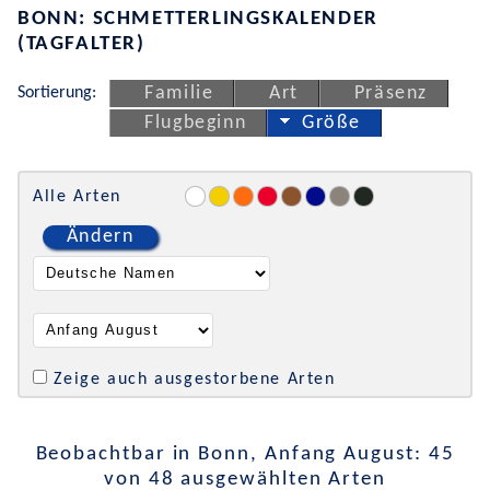
BONN: SCHMETTERLINGSKALENDER
(TAGFALTER)
Sortierung:
Familie
Art
Präsenz
Flugbeginn
Größe
Alle Arten
Ändern
Zeige auch ausgestorbene Arten
Beobachtbar in Bonn, Anfang August: 45
von 48 ausgewählten Arten