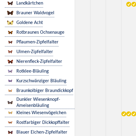
Landkärtchen
Brauner Waldvogel
Goldene Acht
Rotbraunes Ochsenauge
Pflaumen-Zipfelfalter
Ulmen-Zipfelfalter
Nierenfleck-Zipfelfalter
Rotklee-Bläuling
Kurzschwänziger Bläuling
Braunkolbiger Braundickkopf
Dunkler Wiesenknopf-
Ameisenbläuling
Kleines Wiesenvögelchen
Rostfarbiger Dickkopffalter
Blauer Eichen-Zipfelfalter