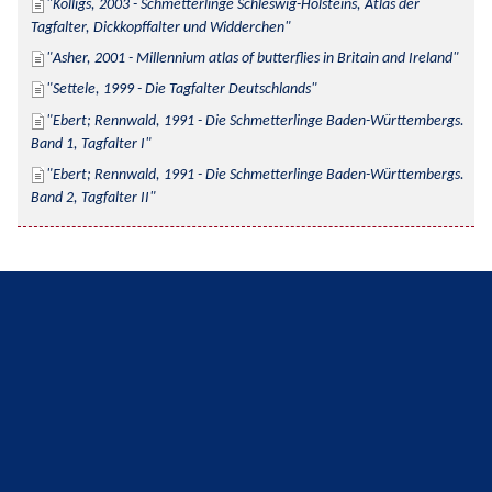
Kolligs, 2003 - Schmetterlinge Schleswig-Holsteins, Atlas der 
Tagfalter, Dickkopffalter und Widderchen
Asher, 2001 - Millennium atlas of butterflies in Britain and Ireland
Settele, 1999 - Die Tagfalter Deutschlands
Ebert; Rennwald, 1991 - Die Schmetterlinge Baden-Württembergs. 
Band 1, Tagfalter I
Ebert; Rennwald, 1991 - Die Schmetterlinge Baden-Württembergs. 
Band 2, Tagfalter II