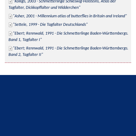
Kolligs, 2003 - Schmetterlinge Schleswig-Holsteins, Atlas der 
Tagfalter, Dickkopffalter und Widderchen
Asher, 2001 - Millennium atlas of butterflies in Britain and Ireland
Settele, 1999 - Die Tagfalter Deutschlands
Ebert; Rennwald, 1991 - Die Schmetterlinge Baden-Württembergs. 
Band 1, Tagfalter I
Ebert; Rennwald, 1991 - Die Schmetterlinge Baden-Württembergs. 
Band 2, Tagfalter II