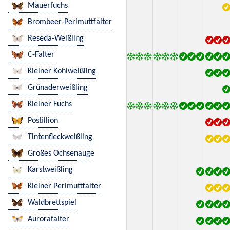
Mauerfuchs
Brombeer-Perlmuttfalter
Reseda-Weißling
C-Falter
Kleiner Kohlweißling
Grünaderweißling
Kleiner Fuchs
Postillion
Tintenfleckweißling
Großes Ochsenauge
Karstweißling
Kleiner Perlmuttfalter
Waldbrettspiel
Aurorafalter