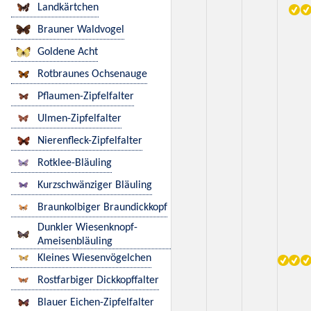
Landkärtchen
Brauner Waldvogel
Goldene Acht
Rotbraunes Ochsenauge
Pflaumen-Zipfelfalter
Ulmen-Zipfelfalter
Nierenfleck-Zipfelfalter
Rotklee-Bläuling
Kurzschwänziger Bläuling
Braunkolbiger Braundickkopf
Dunkler Wiesenknopf-
Ameisenbläuling
Kleines Wiesenvögelchen
Rostfarbiger Dickkopffalter
Blauer Eichen-Zipfelfalter