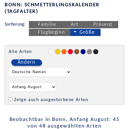
BONN: SCHMETTERLINGSKALENDER
(TAGFALTER)
Sortierung:
Familie
Art
Präsenz
Flugbeginn
Größe
Alle Arten
Ändern
Zeige auch ausgestorbene Arten
Beobachtbar in Bonn, Anfang August: 45
von 48 ausgewählten Arten