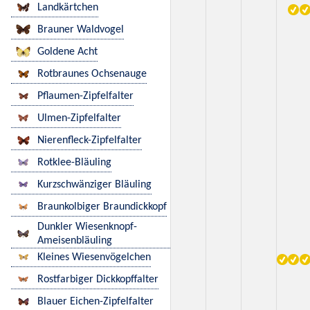
Landkärtchen
Brauner Waldvogel
Goldene Acht
Rotbraunes Ochsenauge
Pflaumen-Zipfelfalter
Ulmen-Zipfelfalter
Nierenfleck-Zipfelfalter
Rotklee-Bläuling
Kurzschwänziger Bläuling
Braunkolbiger Braundickkopf
Dunkler Wiesenknopf-
Ameisenbläuling
Kleines Wiesenvögelchen
Rostfarbiger Dickkopffalter
Blauer Eichen-Zipfelfalter