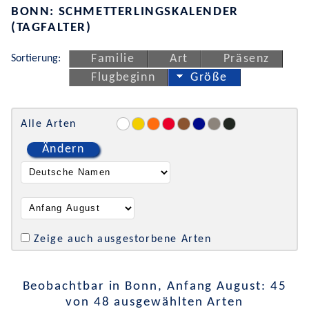
BONN: SCHMETTERLINGSKALENDER
(TAGFALTER)
Sortierung:
Familie
Art
Präsenz
Flugbeginn
Größe
Alle Arten
Ändern
Zeige auch ausgestorbene Arten
Beobachtbar in Bonn, Anfang August: 45
von 48 ausgewählten Arten