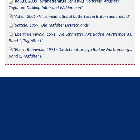
Kolligs, 2003 - Schmetterlinge Schleswig-Holsteins, Atlas der 
Tagfalter, Dickkopffalter und Widderchen
Asher, 2001 - Millennium atlas of butterflies in Britain and Ireland
Settele, 1999 - Die Tagfalter Deutschlands
Ebert; Rennwald, 1991 - Die Schmetterlinge Baden-Württembergs. 
Band 1, Tagfalter I
Ebert; Rennwald, 1991 - Die Schmetterlinge Baden-Württembergs. 
Band 2, Tagfalter II