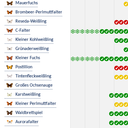
Mauerfuchs
Brombeer-Perlmuttfalter
Reseda-Weißling
C-Falter
Kleiner Kohlweißling
Grünaderweißling
Kleiner Fuchs
Postillion
Tintenfleckweißling
Großes Ochsenauge
Karstweißling
Kleiner Perlmuttfalter
Waldbrettspiel
Aurorafalter