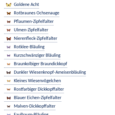
Goldene Acht
Rotbraunes Ochsenauge
Pflaumen-Zipfelfalter
Ulmen-Zipfelfalter
Nierenfleck-Zipfelfalter
Rotklee-Bläuling
Kurzschwänziger Bläuling
Braunkolbiger Braundickkopf
Dunkler Wiesenknopf-Ameisenbläuling
Kleines Wiesenvögelchen
Rostfarbiger Dickkopffalter
Blauer Eichen-Zipfelfalter
Malven-Dickkopffalter
Faulbaum-Bläuling