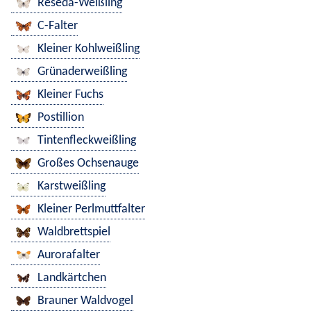
Reseda-Weißling
C-Falter
Kleiner Kohlweißling
Grünaderweißling
Kleiner Fuchs
Postillion
Tintenfleckweißling
Großes Ochsenauge
Karstweißling
Kleiner Perlmuttfalter
Waldbrettspiel
Aurorafalter
Landkärtchen
Brauner Waldvogel