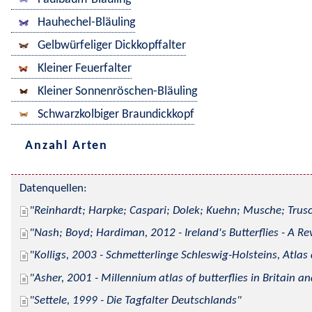
Hauhechel-Bläuling
Gelbwürfeliger Dickkopffalter
Kleiner Feuerfalter
Kleiner Sonnenröschen-Bläuling
Schwarzkolbiger Braundickkopf
Anzahl Arten
Datenquellen:
Reinhardt; Harpke; Caspari; Dolek; Kuehn; Musche; Trusc
Nash; Boyd; Hardiman, 2012 - Ireland's Butterflies - A Re
Kolligs, 2003 - Schmetterlinge Schleswig-Holsteins, Atlas
Asher, 2001 - Millennium atlas of butterflies in Britain an
Settele, 1999 - Die Tagfalter Deutschlands