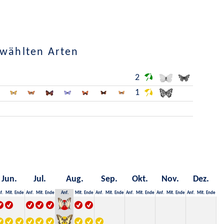
ewählten Arten
2
1
Jun.
Jul.
Aug.
Sep.
Okt.
Nov.
Dez.
f.
Mit.
Ende
Anf.
Mit.
Ende
Anf.
Mit.
Ende
Anf.
Mit.
Ende
Anf.
Mit.
Ende
Anf.
Mit.
Ende
Anf.
Mit.
Ende