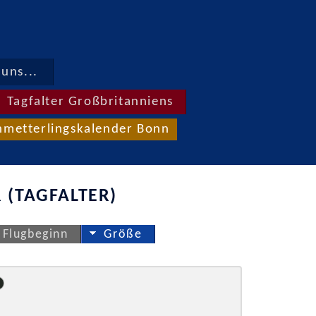
uns...
Tagfalter Großbritanniens
hmetterlingskalender Bonn
 (TAGFALTER)
Flugbeginn
Größe