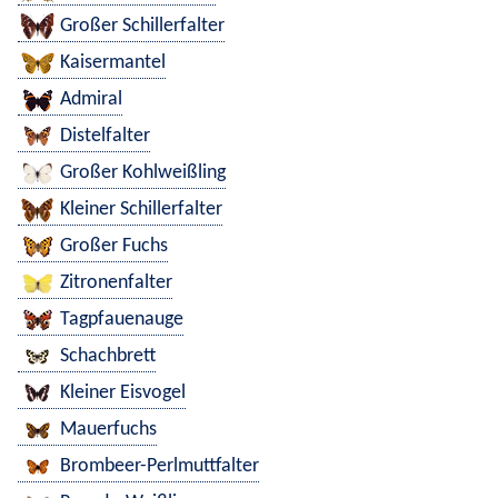
Großer Schillerfalter
Kaisermantel
Admiral
Distelfalter
Großer Kohlweißling
Kleiner Schillerfalter
Großer Fuchs
Zitronenfalter
Tagpfauenauge
Schachbrett
Kleiner Eisvogel
Mauerfuchs
Brombeer-Perlmuttfalter