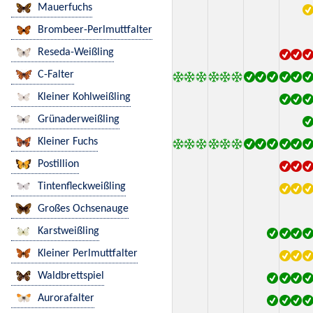
Mauerfuchs
Brombeer-Perlmuttfalter
Reseda-Weißling
C-Falter
Kleiner Kohlweißling
Grünaderweißling
Kleiner Fuchs
Postillion
Tintenfleckweißling
Großes Ochsenauge
Karstweißling
Kleiner Perlmuttfalter
Waldbrettspiel
Aurorafalter