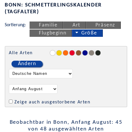
BONN: SCHMETTERLINGSKALENDER
(TAGFALTER)
Sortierung:
Familie
Art
Präsenz
Flugbeginn
Größe
Alle Arten
Ändern
Zeige auch ausgestorbene Arten
Beobachtbar in Bonn, Anfang August: 45
von 48 ausgewählten Arten