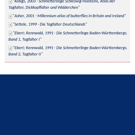
Kolligs, 2003 - Schmetterlinge Schleswig-Holsteins, Atlas der 
Tagfalter, Dickkopffalter und Widderchen
Asher, 2001 - Millennium atlas of butterflies in Britain and Ireland
Settele, 1999 - Die Tagfalter Deutschlands
Ebert; Rennwald, 1991 - Die Schmetterlinge Baden-Württembergs. 
Band 1, Tagfalter I
Ebert; Rennwald, 1991 - Die Schmetterlinge Baden-Württembergs. 
Band 2, Tagfalter II