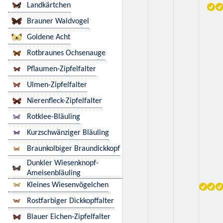
Landkärtchen
Brauner Waldvogel
Goldene Acht
Rotbraunes Ochsenauge
Pflaumen-Zipfelfalter
Ulmen-Zipfelfalter
Nierenfleck-Zipfelfalter
Rotklee-Bläuling
Kurzschwänziger Bläuling
Braunkolbiger Braundickkopf
Dunkler Wiesenknopf-
Ameisenbläuling
Kleines Wiesenvögelchen
Rostfarbiger Dickkopffalter
Blauer Eichen-Zipfelfalter