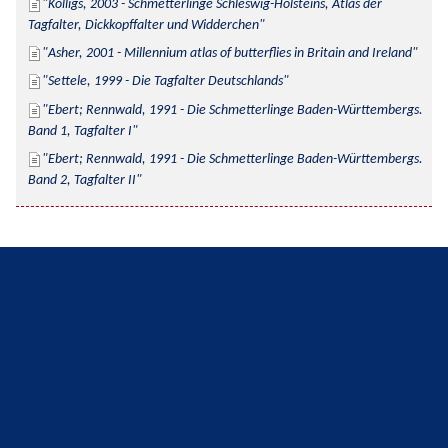
Kolligs, 2003 - Schmetterlinge Schleswig-Holsteins, Atlas der 
Tagfalter, Dickkopffalter und Widderchen
Asher, 2001 - Millennium atlas of butterflies in Britain and Ireland
Settele, 1999 - Die Tagfalter Deutschlands
Ebert; Rennwald, 1991 - Die Schmetterlinge Baden-Württembergs. 
Band 1, Tagfalter I
Ebert; Rennwald, 1991 - Die Schmetterlinge Baden-Württembergs. 
Band 2, Tagfalter II