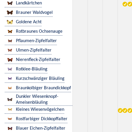
Landkärtchen
Brauner Waldvogel
Goldene Acht
Rotbraunes Ochsenauge
Pflaumen-Zipfelfalter
Ulmen-Zipfelfalter
Nierenfleck-Zipfelfalter
Rotklee-Bläuling
Kurzschwänziger Bläuling
Braunkolbiger Braundickkopf
Dunkler Wiesenknopf-
Ameisenbläuling
Kleines Wiesenvögelchen
Rostfarbiger Dickkopffalter
Blauer Eichen-Zipfelfalter