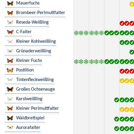
Mauerfuchs
Brombeer-Perlmuttfalter
Reseda-Weißling
C-Falter
Kleiner Kohlweißling
Grünaderweißling
Kleiner Fuchs
Postillion
Tintenfleckweißling
Großes Ochsenauge
Karstweißling
Kleiner Perlmuttfalter
Waldbrettspiel
Aurorafalter