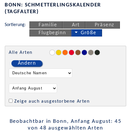
BONN: SCHMETTERLINGSKALENDER
(TAGFALTER)
Sortierung:
Familie
Art
Präsenz
Flugbeginn
Größe
Alle Arten
Ändern
Zeige auch ausgestorbene Arten
Beobachtbar in Bonn, Anfang August: 45
von 48 ausgewählten Arten