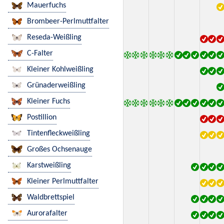
Mauerfuchs
Brombeer-Perlmuttfalter
Reseda-Weißling
C-Falter
Kleiner Kohlweißling
Grünaderweißling
Kleiner Fuchs
Postillion
Tintenfleckweißling
Großes Ochsenauge
Karstweißling
Kleiner Perlmuttfalter
Waldbrettspiel
Aurorafalter