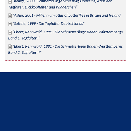
Kolligs, 2003 - Schmetterlinge Schleswig-Holsteins, Atlas der 
Tagfalter, Dickkopffalter und Widderchen
Asher, 2001 - Millennium atlas of butterflies in Britain and Ireland
Settele, 1999 - Die Tagfalter Deutschlands
Ebert; Rennwald, 1991 - Die Schmetterlinge Baden-Württembergs. 
Band 1, Tagfalter I
Ebert; Rennwald, 1991 - Die Schmetterlinge Baden-Württembergs. 
Band 2, Tagfalter II