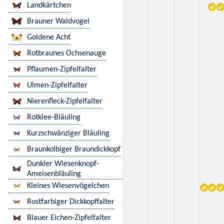
Landkärtchen
Brauner Waldvogel
Goldene Acht
Rotbraunes Ochsenauge
Pflaumen-Zipfelfalter
Ulmen-Zipfelfalter
Nierenfleck-Zipfelfalter
Rotklee-Bläuling
Kurzschwänziger Bläuling
Braunkolbiger Braundickkopf
Dunkler Wiesenknopf-
Ameisenbläuling
Kleines Wiesenvögelchen
Rostfarbiger Dickkopffalter
Blauer Eichen-Zipfelfalter