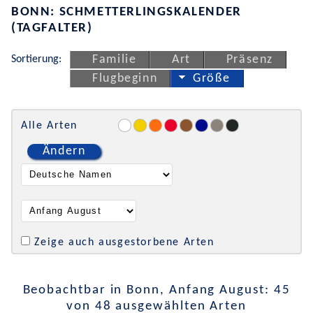
BONN: SCHMETTERLINGSKALENDER
(TAGFALTER)
Sortierung:
Familie
Art
Präsenz
Flugbeginn
Größe
Alle Arten
Ändern
Zeige auch ausgestorbene Arten
Beobachtbar in Bonn, Anfang August: 45
von 48 ausgewählten Arten