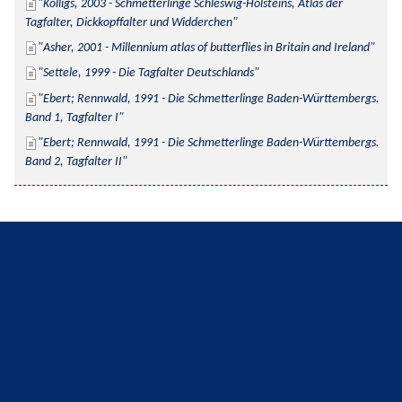
Kolligs, 2003 - Schmetterlinge Schleswig-Holsteins, Atlas der 
Tagfalter, Dickkopffalter und Widderchen
Asher, 2001 - Millennium atlas of butterflies in Britain and Ireland
Settele, 1999 - Die Tagfalter Deutschlands
Ebert; Rennwald, 1991 - Die Schmetterlinge Baden-Württembergs. 
Band 1, Tagfalter I
Ebert; Rennwald, 1991 - Die Schmetterlinge Baden-Württembergs. 
Band 2, Tagfalter II