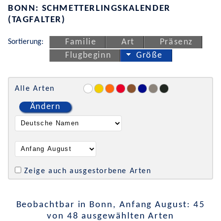
BONN: SCHMETTERLINGSKALENDER
(TAGFALTER)
Sortierung:
Familie
Art
Präsenz
Flugbeginn
Größe
Alle Arten
Ändern
Zeige auch ausgestorbene Arten
Beobachtbar in Bonn, Anfang August: 45
von 48 ausgewählten Arten