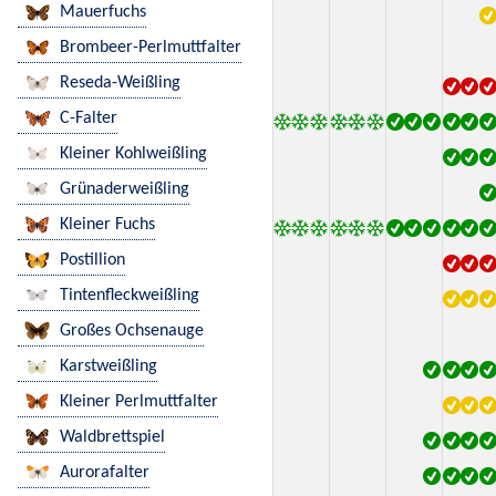
Mauerfuchs
Brombeer-Perlmuttfalter
Reseda-Weißling
C-Falter
Kleiner Kohlweißling
Grünaderweißling
Kleiner Fuchs
Postillion
Tintenfleckweißling
Großes Ochsenauge
Karstweißling
Kleiner Perlmuttfalter
Waldbrettspiel
Aurorafalter