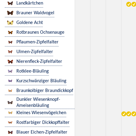
Landkärtchen
Brauner Waldvogel
Goldene Acht
Rotbraunes Ochsenauge
Pflaumen-Zipfelfalter
Ulmen-Zipfelfalter
Nierenfleck-Zipfelfalter
Rotklee-Bläuling
Kurzschwänziger Bläuling
Braunkolbiger Braundickkopf
Dunkler Wiesenknopf-
Ameisenbläuling
Kleines Wiesenvögelchen
Rostfarbiger Dickkopffalter
Blauer Eichen-Zipfelfalter