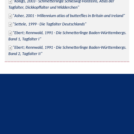
Kolligs, 2003 - Schmetterlinge Schleswig-Holsteins, Atlas der 
Tagfalter, Dickkopffalter und Widderchen
Asher, 2001 - Millennium atlas of butterflies in Britain and Ireland
Settele, 1999 - Die Tagfalter Deutschlands
Ebert; Rennwald, 1991 - Die Schmetterlinge Baden-Württembergs. 
Band 1, Tagfalter I
Ebert; Rennwald, 1991 - Die Schmetterlinge Baden-Württembergs. 
Band 2, Tagfalter II