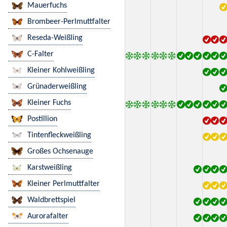
Mauerfuchs
Brombeer-Perlmuttfalter
Reseda-Weißling
C-Falter
Kleiner Kohlweißling
Grünaderweißling
Kleiner Fuchs
Postillion
Tintenfleckweißling
Großes Ochsenauge
Karstweißling
Kleiner Perlmuttfalter
Waldbrettspiel
Aurorafalter