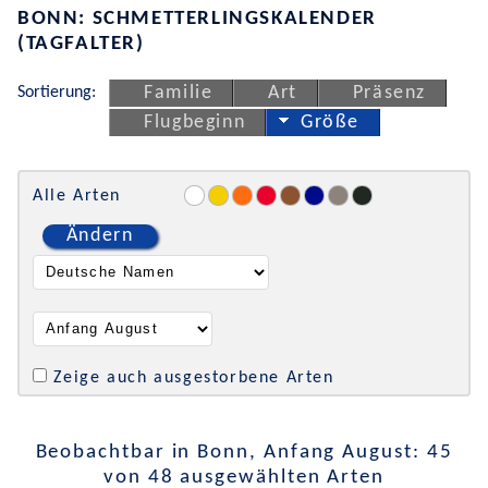
BONN: SCHMETTERLINGSKALENDER
(TAGFALTER)
Sortierung:
Familie
Art
Präsenz
Flugbeginn
Größe
Alle Arten
Ändern
Zeige auch ausgestorbene Arten
Beobachtbar in Bonn, Anfang August: 45
von 48 ausgewählten Arten