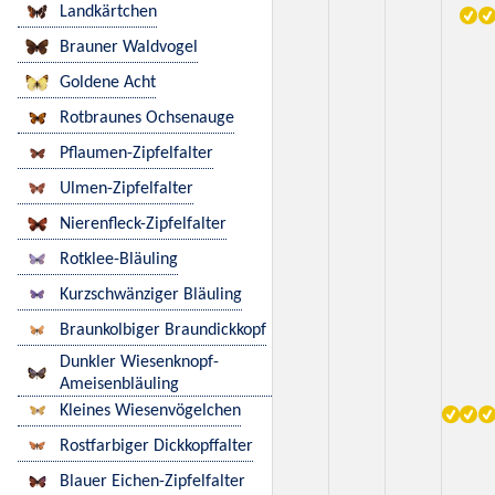
Landkärtchen
Brauner Waldvogel
Goldene Acht
Rotbraunes Ochsenauge
Pflaumen-Zipfelfalter
Ulmen-Zipfelfalter
Nierenfleck-Zipfelfalter
Rotklee-Bläuling
Kurzschwänziger Bläuling
Braunkolbiger Braundickkopf
Dunkler Wiesenknopf-
Ameisenbläuling
Kleines Wiesenvögelchen
Rostfarbiger Dickkopffalter
Blauer Eichen-Zipfelfalter