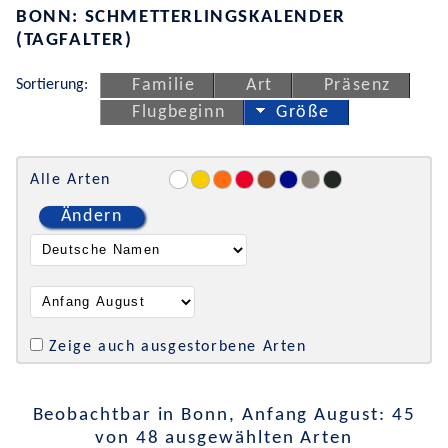
BONN: SCHMETTERLINGSKALENDER
(TAGFALTER)
Sortierung:
Familie
Art
Präsenz
Flugbeginn
Größe
Alle Arten
Ändern
Zeige auch ausgestorbene Arten
Beobachtbar in Bonn, Anfang August: 45
von 48 ausgewählten Arten