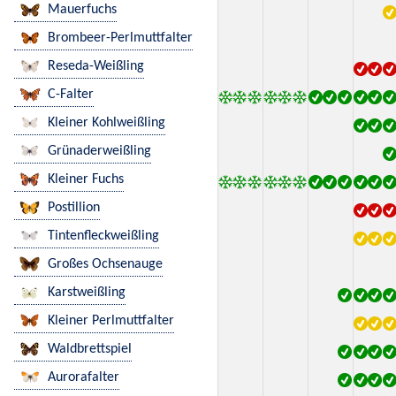
Mauerfuchs
Brombeer-Perlmuttfalter
Reseda-Weißling
C-Falter
Kleiner Kohlweißling
Grünaderweißling
Kleiner Fuchs
Postillion
Tintenfleckweißling
Großes Ochsenauge
Karstweißling
Kleiner Perlmuttfalter
Waldbrettspiel
Aurorafalter