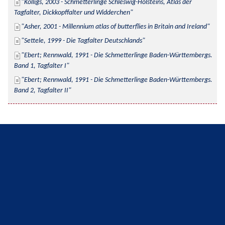
Kolligs, 2003 - Schmetterlinge Schleswig-Holsteins, Atlas der 
Tagfalter, Dickkopffalter und Widderchen
Asher, 2001 - Millennium atlas of butterflies in Britain and Ireland
Settele, 1999 - Die Tagfalter Deutschlands
Ebert; Rennwald, 1991 - Die Schmetterlinge Baden-Württembergs. 
Band 1, Tagfalter I
Ebert; Rennwald, 1991 - Die Schmetterlinge Baden-Württembergs. 
Band 2, Tagfalter II