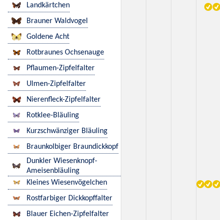
Landkärtchen
Brauner Waldvogel
Goldene Acht
Rotbraunes Ochsenauge
Pflaumen-Zipfelfalter
Ulmen-Zipfelfalter
Nierenfleck-Zipfelfalter
Rotklee-Bläuling
Kurzschwänziger Bläuling
Braunkolbiger Braundickkopf
Dunkler Wiesenknopf-
Ameisenbläuling
Kleines Wiesenvögelchen
Rostfarbiger Dickkopffalter
Blauer Eichen-Zipfelfalter