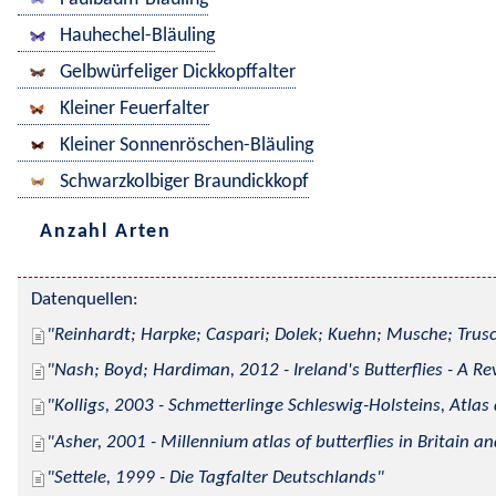
Hauhechel-Bläuling
Gelbwürfeliger Dickkopffalter
Kleiner Feuerfalter
Kleiner Sonnenröschen-Bläuling
Schwarzkolbiger Braundickkopf
Anzahl Arten
Datenquellen:
Reinhardt; Harpke; Caspari; Dolek; Kuehn; Musche; Trusc
Nash; Boyd; Hardiman, 2012 - Ireland's Butterflies - A Re
Kolligs, 2003 - Schmetterlinge Schleswig-Holsteins, Atlas
Asher, 2001 - Millennium atlas of butterflies in Britain an
Settele, 1999 - Die Tagfalter Deutschlands