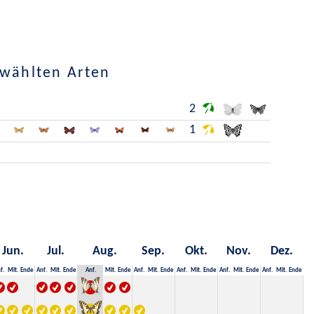
ewählten Arten
2
1
Jun.
Jul.
Aug.
Sep.
Okt.
Nov.
Dez.
f.
Mit.
Ende
Anf.
Mit.
Ende
Anf.
Mit.
Ende
Anf.
Mit.
Ende
Anf.
Mit.
Ende
Anf.
Mit.
Ende
Anf.
Mit.
Ende