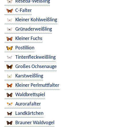
Reseda-Weißling
C-Falter
Kleiner Kohlweißling
Grünaderweißling
Kleiner Fuchs
Postillion
Tintenfleckweißling
Großes Ochsenauge
Karstweißling
Kleiner Perlmuttfalter
Waldbrettspiel
Aurorafalter
Landkärtchen
Brauner Waldvogel