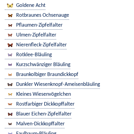
Goldene Acht
Rotbraunes Ochsenauge
Pflaumen-Zipfelfalter
Ulmen-Zipfelfalter
Nierenfleck-Zipfelfalter
Rotklee-Bläuling
Kurzschwänziger Bläuling
Braunkolbiger Braundickkopf
Dunkler Wiesenknopf-Ameisenbläuling
Kleines Wiesenvögelchen
Rostfarbiger Dickkopffalter
Blauer Eichen-Zipfelfalter
Malven-Dickkopffalter
Faulbaum-Bläuling