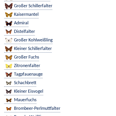
Großer Schillerfalter
Kaisermantel
Admiral
Distelfalter
Großer Kohlweißling
Kleiner Schillerfalter
Großer Fuchs
Zitronenfalter
Tagpfauenauge
Schachbrett
Kleiner Eisvogel
Mauerfuchs
Brombeer-Perlmuttfalter