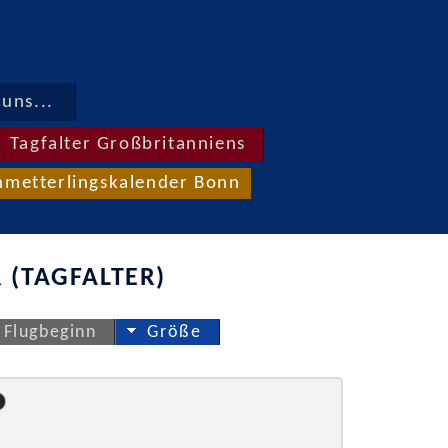
uns...
Tagfalter Großbritanniens
hmetterlingskalender Bonn
 (TAGFALTER)
Flugbeginn
Größe