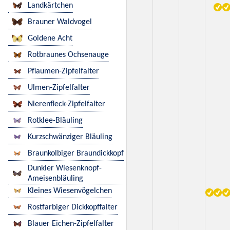
Landkärtchen
Brauner Waldvogel
Goldene Acht
Rotbraunes Ochsenauge
Pflaumen-Zipfelfalter
Ulmen-Zipfelfalter
Nierenfleck-Zipfelfalter
Rotklee-Bläuling
Kurzschwänziger Bläuling
Braunkolbiger Braundickkopf
Dunkler Wiesenknopf-
Ameisenbläuling
Kleines Wiesenvögelchen
Rostfarbiger Dickkopffalter
Blauer Eichen-Zipfelfalter