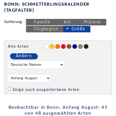
BONN: SCHMETTERLINGSKALENDER
(TAGFALTER)
Sortierung:
Familie
Art
Präsenz
Flugbeginn
Größe
Alle Arten
Ändern
Zeige auch ausgestorbene Arten
Beobachtbar in Bonn, Anfang August: 45
von 48 ausgewählten Arten