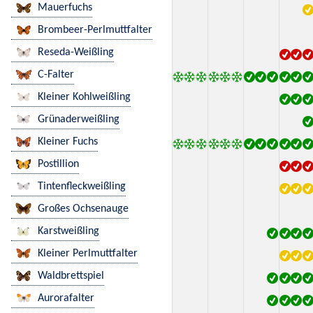
Mauerfuchs
Brombeer-Perlmuttfalter
Reseda-Weißling
C-Falter
Kleiner Kohlweißling
Grünaderweißling
Kleiner Fuchs
Postillion
Tintenfleckweißling
Großes Ochsenauge
Karstweißling
Kleiner Perlmuttfalter
Waldbrettspiel
Aurorafalter