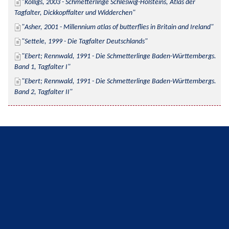
Kolligs, 2003 - Schmetterlinge Schleswig-Holsteins, Atlas der 
Tagfalter, Dickkopffalter und Widderchen
Asher, 2001 - Millennium atlas of butterflies in Britain and Ireland
Settele, 1999 - Die Tagfalter Deutschlands
Ebert; Rennwald, 1991 - Die Schmetterlinge Baden-Württembergs. 
Band 1, Tagfalter I
Ebert; Rennwald, 1991 - Die Schmetterlinge Baden-Württembergs. 
Band 2, Tagfalter II