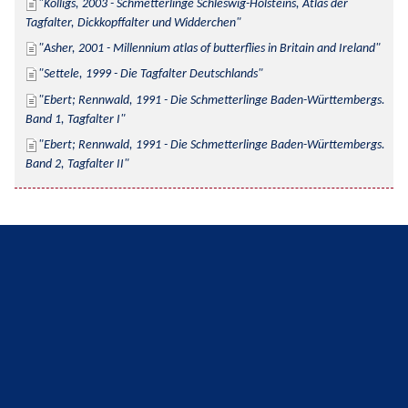
Kolligs, 2003 - Schmetterlinge Schleswig-Holsteins, Atlas der 
Tagfalter, Dickkopffalter und Widderchen
Asher, 2001 - Millennium atlas of butterflies in Britain and Ireland
Settele, 1999 - Die Tagfalter Deutschlands
Ebert; Rennwald, 1991 - Die Schmetterlinge Baden-Württembergs. 
Band 1, Tagfalter I
Ebert; Rennwald, 1991 - Die Schmetterlinge Baden-Württembergs. 
Band 2, Tagfalter II