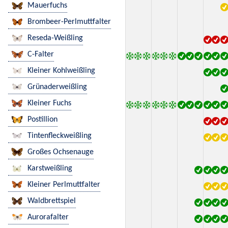
Mauerfuchs
Brombeer-Perlmuttfalter
Reseda-Weißling
C-Falter
Kleiner Kohlweißling
Grünaderweißling
Kleiner Fuchs
Postillion
Tintenfleckweißling
Großes Ochsenauge
Karstweißling
Kleiner Perlmuttfalter
Waldbrettspiel
Aurorafalter