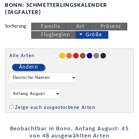
BONN: SCHMETTERLINGSKALENDER
(TAGFALTER)
Sortierung:
Familie
Art
Präsenz
Flugbeginn
Größe
Alle Arten
Ändern
Zeige auch ausgestorbene Arten
Beobachtbar in Bonn, Anfang August: 45
von 48 ausgewählten Arten