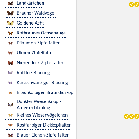
Landkärtchen
Brauner Waldvogel
Goldene Acht
Rotbraunes Ochsenauge
Pflaumen-Zipfelfalter
Ulmen-Zipfelfalter
Nierenfleck-Zipfelfalter
Rotklee-Bläuling
Kurzschwänziger Bläuling
Braunkolbiger Braundickkopf
Dunkler Wiesenknopf-
Ameisenbläuling
Kleines Wiesenvögelchen
Rostfarbiger Dickkopffalter
Blauer Eichen-Zipfelfalter