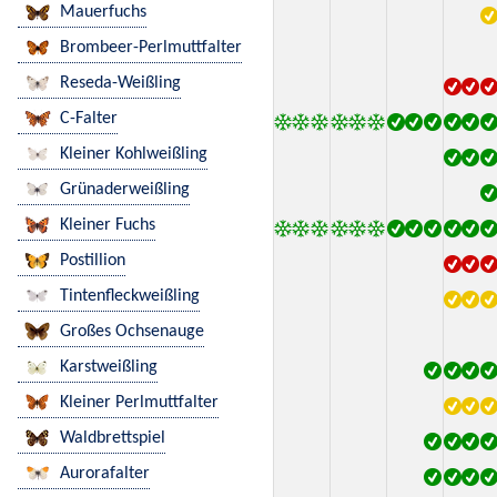
Mauerfuchs
Brombeer-Perlmuttfalter
Reseda-Weißling
C-Falter
Kleiner Kohlweißling
Grünaderweißling
Kleiner Fuchs
Postillion
Tintenfleckweißling
Großes Ochsenauge
Karstweißling
Kleiner Perlmuttfalter
Waldbrettspiel
Aurorafalter