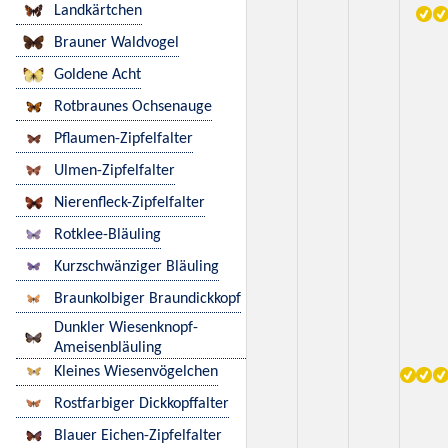
Landkärtchen
Brauner Waldvogel
Goldene Acht
Rotbraunes Ochsenauge
Pflaumen-Zipfelfalter
Ulmen-Zipfelfalter
Nierenfleck-Zipfelfalter
Rotklee-Bläuling
Kurzschwänziger Bläuling
Braunkolbiger Braundickkopf
Dunkler Wiesenknopf-
Ameisenbläuling
Kleines Wiesenvögelchen
Rostfarbiger Dickkopffalter
Blauer Eichen-Zipfelfalter