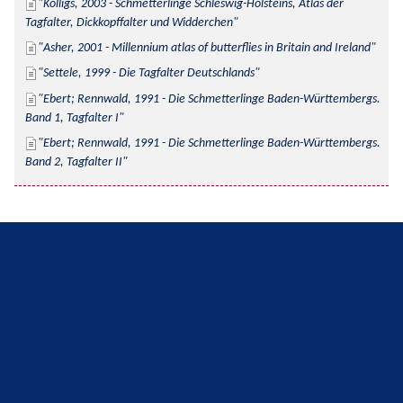
Kolligs, 2003 - Schmetterlinge Schleswig-Holsteins, Atlas der 
Tagfalter, Dickkopffalter und Widderchen
Asher, 2001 - Millennium atlas of butterflies in Britain and Ireland
Settele, 1999 - Die Tagfalter Deutschlands
Ebert; Rennwald, 1991 - Die Schmetterlinge Baden-Württembergs. 
Band 1, Tagfalter I
Ebert; Rennwald, 1991 - Die Schmetterlinge Baden-Württembergs. 
Band 2, Tagfalter II