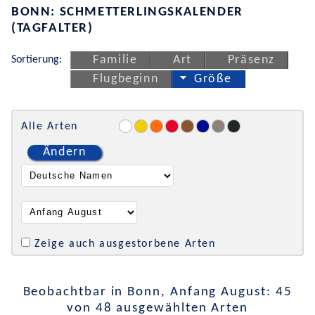
BONN: SCHMETTERLINGSKALENDER
(TAGFALTER)
Sortierung:
Familie
Art
Präsenz
Flugbeginn
Größe
Alle Arten
Ändern
Zeige auch ausgestorbene Arten
Beobachtbar in Bonn, Anfang August: 45
von 48 ausgewählten Arten