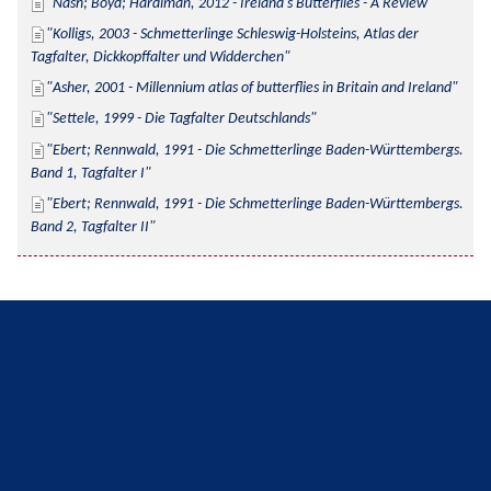
Nash; Boyd; Hardiman, 2012 - Ireland's Butterflies - A Review
Kolligs, 2003 - Schmetterlinge Schleswig-Holsteins, Atlas der 
Tagfalter, Dickkopffalter und Widderchen
Asher, 2001 - Millennium atlas of butterflies in Britain and Ireland
Settele, 1999 - Die Tagfalter Deutschlands
Ebert; Rennwald, 1991 - Die Schmetterlinge Baden-Württembergs. 
Band 1, Tagfalter I
Ebert; Rennwald, 1991 - Die Schmetterlinge Baden-Württembergs. 
Band 2, Tagfalter II