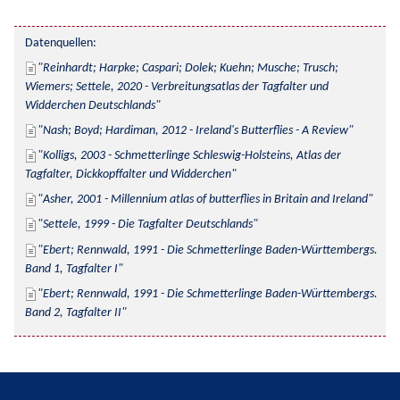
Datenquellen:
Reinhardt; Harpke; Caspari; Dolek; Kuehn; Musche; Trusch; 
Wiemers; Settele, 2020 - Verbreitungsatlas der Tagfalter und 
Widderchen Deutschlands
Nash; Boyd; Hardiman, 2012 - Ireland's Butterflies - A Review
Kolligs, 2003 - Schmetterlinge Schleswig-Holsteins, Atlas der 
Tagfalter, Dickkopffalter und Widderchen
Asher, 2001 - Millennium atlas of butterflies in Britain and Ireland
Settele, 1999 - Die Tagfalter Deutschlands
Ebert; Rennwald, 1991 - Die Schmetterlinge Baden-Württembergs. 
Band 1, Tagfalter I
Ebert; Rennwald, 1991 - Die Schmetterlinge Baden-Württembergs. 
Band 2, Tagfalter II