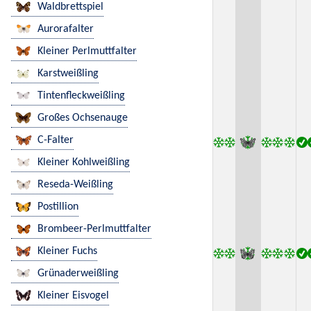
Waldbrettspiel
Aurorafalter
Kleiner Perlmuttfalter
Karstweißling
Tintenfleckweißling
Großes Ochsenauge
C-Falter
Kleiner Kohlweißling
Reseda-Weißling
Postillion
Brombeer-Perlmuttfalter
Kleiner Fuchs
Grünaderweißling
Kleiner Eisvogel