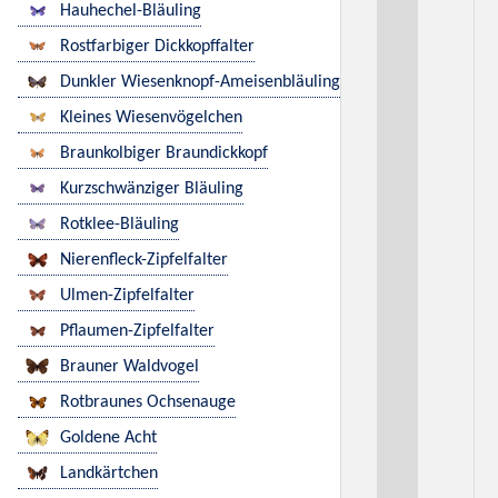
Hauhechel-Bläuling
Rostfarbiger Dickkopffalter
Dunkler Wiesenknopf-Ameisenbläuling
Kleines Wiesenvögelchen
Braunkolbiger Braundickkopf
Kurzschwänziger Bläuling
Rotklee-Bläuling
Nierenfleck-Zipfelfalter
Ulmen-Zipfelfalter
Pflaumen-Zipfelfalter
Brauner Waldvogel
Rotbraunes Ochsenauge
Goldene Acht
Landkärtchen