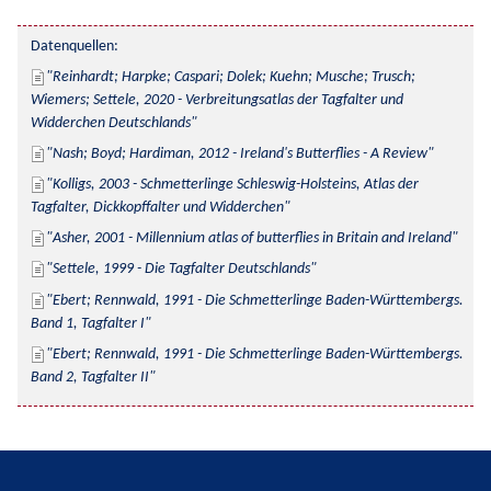
Datenquellen:
Reinhardt; Harpke; Caspari; Dolek; Kuehn; Musche; Trusch; 
Wiemers; Settele, 2020 - Verbreitungsatlas der Tagfalter und 
Widderchen Deutschlands
Nash; Boyd; Hardiman, 2012 - Ireland's Butterflies - A Review
Kolligs, 2003 - Schmetterlinge Schleswig-Holsteins, Atlas der 
Tagfalter, Dickkopffalter und Widderchen
Asher, 2001 - Millennium atlas of butterflies in Britain and Ireland
Settele, 1999 - Die Tagfalter Deutschlands
Ebert; Rennwald, 1991 - Die Schmetterlinge Baden-Württembergs. 
Band 1, Tagfalter I
Ebert; Rennwald, 1991 - Die Schmetterlinge Baden-Württembergs. 
Band 2, Tagfalter II