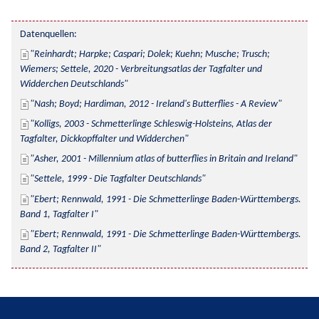
Datenquellen:
Reinhardt; Harpke; Caspari; Dolek; Kuehn; Musche; Trusch; 
Wiemers; Settele, 2020 - Verbreitungsatlas der Tagfalter und 
Widderchen Deutschlands
Nash; Boyd; Hardiman, 2012 - Ireland's Butterflies - A Review
Kolligs, 2003 - Schmetterlinge Schleswig-Holsteins, Atlas der 
Tagfalter, Dickkopffalter und Widderchen
Asher, 2001 - Millennium atlas of butterflies in Britain and Ireland
Settele, 1999 - Die Tagfalter Deutschlands
Ebert; Rennwald, 1991 - Die Schmetterlinge Baden-Württembergs. 
Band 1, Tagfalter I
Ebert; Rennwald, 1991 - Die Schmetterlinge Baden-Württembergs. 
Band 2, Tagfalter II